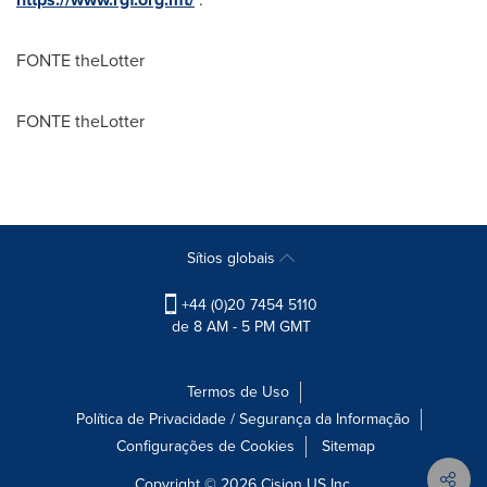
FONTE theLotter
FONTE theLotter
Sítios globais
+44 (0)20 7454 5110
de 8 AM - 5 PM GMT
Termos de Uso
Política de Privacidade / Segurança da Informação
Configurações de Cookies
Sitemap
Copyright © 2026
Cision
US Inc.