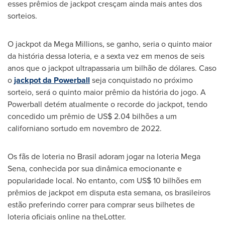
esses prêmios de jackpot cresçam ainda mais antes dos
sorteios.
O jackpot da Mega Millions, se ganho, seria o quinto maior
da história dessa loteria, e a sexta vez em menos de seis
anos que o jackpot ultrapassaria um bilhão de dólares. Caso
o
jackpot da Powerball
seja conquistado no próximo
sorteio, será o quinto maior prêmio da história do jogo. A
Powerball detém atualmente o recorde do jackpot, tendo
concedido um prêmio de
US$ 2.04
bilhões a um
californiano sortudo em novembro de 2022.
Os fãs de loteria no Brasil adoram jogar na loteria
Mega
Sena
, conhecida por sua dinâmica emocionante e
popularidade local. No entanto, com
US$ 10
bilhões em
prêmios de jackpot em disputa esta semana, os brasileiros
estão preferindo correr para comprar seus bilhetes de
loteria oficiais online na theLotter.