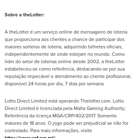
Sobre a theLotter:
A theLotter é um serviço online de mensageiro de loteria
que proporciona aos clientes a chance de participar dos
maiores sorteios de loteria, adquirindo bilhetes oficiais,
independentemente de onde estejam no mundo. Como
líder do setor de loterias online desde 2002, a theLotter
estabeleceu-se como referência, destacando-se por sua
reputação impecável e atendimento ao cliente profissional,
disponível 24 horas por dia, 7 dias por semana.
Lotto Direct Limited está operando Thelotter.com. Lotto
Direct Limited é licenciada pela Malta Gaming Authority;
Referência da licença MGA/CRP/402/2017. Somente
maiores de 18 anos. O jogo pode ser prejudicial se não for
controlado. Para mais informações, visite
https://www.rgf.org.mt/
.