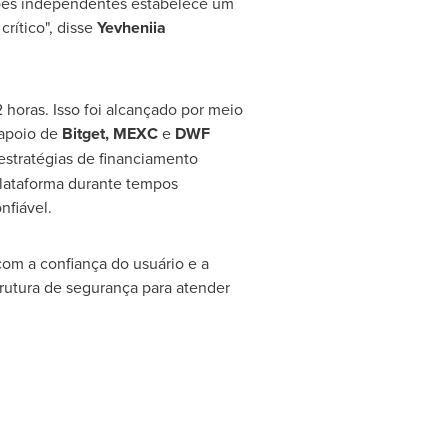
ações independentes estabelece um
rítico", disse
Yevheniia
 horas. Isso foi alcançado por meio
 apoio de
Bitget, MEXC
e
DWF
estratégias de financiamento
plataforma durante tempos
nfiável.
com a confiança do usuário e a
trutura de segurança para atender