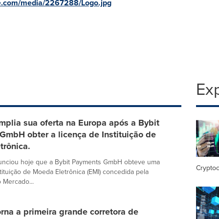
e.com/media/2267288/Logo.jpg
Exp
mplia sua oferta na Europa após a Bybit
GmbH obter a licença de Instituição de
trônica.
nunciou hoje que a Bybit Payments GmbH obteve uma
Crypto
stituição de Moeda Eletrônica (EMI) concedida pela
 Mercado...
orna a primeira grande corretora de