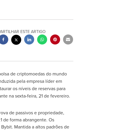
PARTILHAR ESTE ARTIGO
bolsa de criptomoedas do mundo
nduzida pela empresa líder em
taurar os níveis de reservas para
e na sexta-feira, 21 de fevereiro.
rova de passivos e propriedade,
1:1 de forma abrangente. Os
Bybit. Mantida a altos padrões de