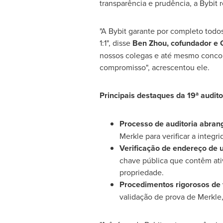
transparência e prudência, a Bybit 
"A Bybit garante por completo todo
1:1", disse
Ben Zhou
, cofundador e 
nossos colegas e até mesmo concor
compromisso", acrescentou ele.
Principais destaques da 19ª audito
Processo de
auditoria abran
Merkle para verificar a integri
Verificação de endereço de 
chave pública que contêm ativ
propriedade.
Procedimentos rigorosos de 
validação de prova de Merkle,