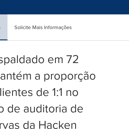
s
Solicite Mais Informações
espaldado em 72
mantém a proporção
lientes de 1:1 no
io de auditoria de
rvas da Hacken