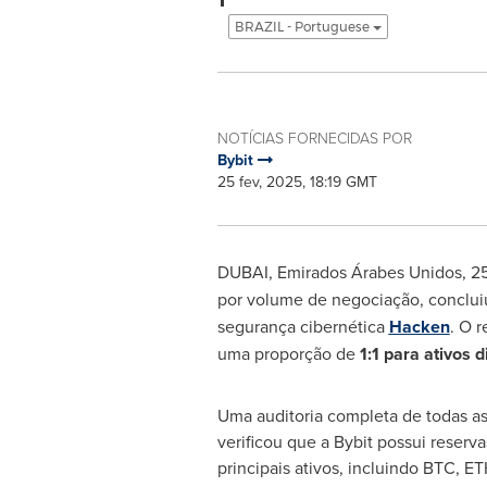
BRAZIL - Portuguese
NOTÍCIAS FORNECIDAS POR
Bybit
25 fev, 2025, 18:19 GMT
DUBAI
, Emirados Árabes Unidos
,
25
por volume de negociação, conclui
segurança cibernética
Hacken
. O r
uma proporção de
1:1 para ativos 
Uma auditoria completa de todas as 
verificou que a Bybit possui reserva
principais ativos, incluindo BTC, 