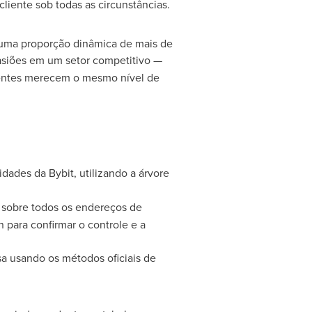
cliente sob todas as circunstâncias.
o uma proporção dinâmica de mais de
casiões em um setor competitivo —
ientes merecem o mesmo nível de
dades da Bybit, utilizando a árvore
 sobre todos os endereços de
 para confirmar o controle e a
sa usando os métodos oficiais de