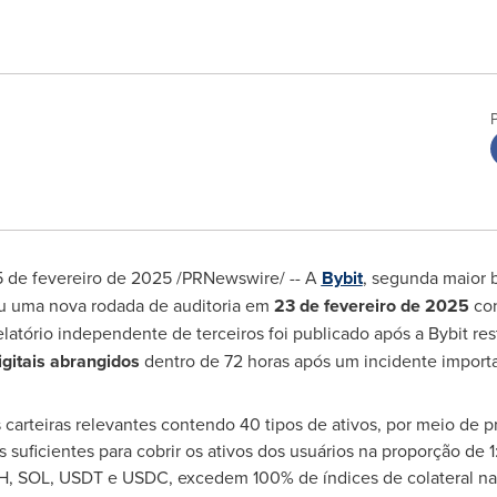
 de fevereiro de 2025
/PRNewswire/ -- A
Bybit
, segunda maior 
u uma nova rodada de auditoria em
23 de fevereiro de 2025
co
elatório independente de terceiros foi publicado após a Bybit res
digitais abrangidos
dentro de 72 horas após um incidente important
carteiras relevantes contendo 40 tipos de ativos, por meio de p
s suficientes para cobrir os ativos dos usuários na proporção de 
ETH, SOL, USDT e USDC, excedem 100% de índices de colateral na 