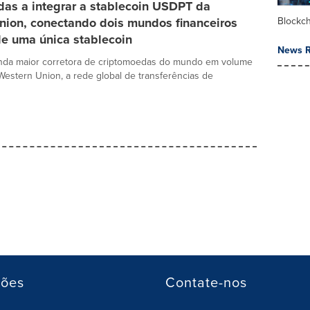
das a integrar a stablecoin USDPT da
nion, conectando dois mundos financeiros
Blockc
de uma única stablecoin
News R
unda maior corretora de criptomoedas do mundo em volume
 Western Union, a rede global de transferências de
ções
Contate-nos