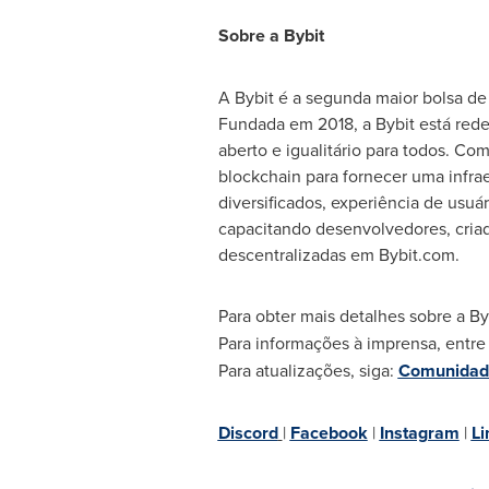
Sobre a Bybit
A Bybit é a segunda maior bolsa d
Fundada em 2018, a Bybit está rede
aberto e igualitário para todos. Co
blockchain para fornecer uma infra
diversificados, experiência de usuá
capacitando desenvolvedores, criad
descentralizadas em Bybit.com.
Para obter mais detalhes sobre a By
Para informações à imprensa, entr
Para atualizações, siga:
Comunidade
Discord
|
Facebook
|
Instagram
|
Li