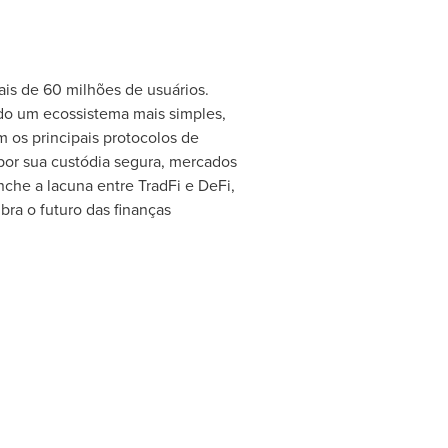
is de 60 milhões de usuários.
ndo um ecossistema mais simples,
m os principais protocolos de
por sua custódia segura, mercados
nche a lacuna entre TradFi e DeFi,
ra o futuro das finanças