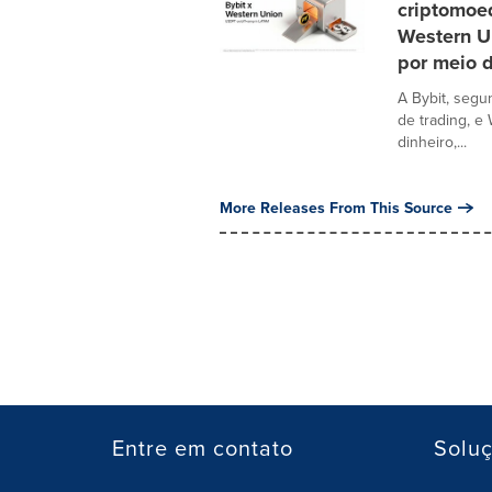
criptomoe
Western U
por meio 
A Bybit, seg
de trading, e
dinheiro,...
More Releases From This Source
Entre em contato
Solu