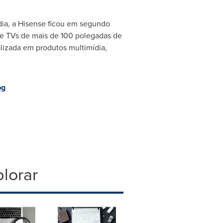
dia, a Hisense ficou em segundo
de TVs de mais de 100 polegadas de
lizada em produtos multimídia,
pg
lorar