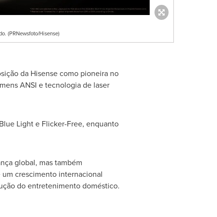
do. (PRNewsfoto/Hisense)
osição da Hisense como pioneira no
úmens ANSI e tecnologia de laser
Blue Light e Flicker-Free, enquanto
ança global, mas também
e um crescimento internacional
lução do entretenimento doméstico.