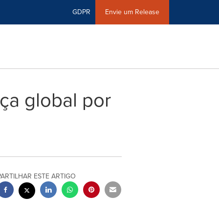
GDPR
Envie um Release
ça global por
PARTILHAR ESTE ARTIGO