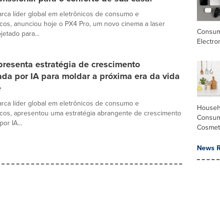
rca líder global em eletrônicos de consumo e
cos, anunciou hoje o PX4 Pro, um novo cinema a laser
Consu
jetado para...
Electro
presenta estratégia de crescimento
da por IA para moldar a próxima era da vida
e
rca líder global em eletrônicos de consumo e
Househ
cos, apresentou uma estratégia abrangente de crescimento
Consum
or IA...
Cosmet
News R