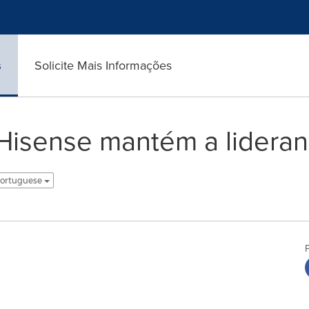
s
Solicite Mais Informações
 Hisense mantém a lideran
Portuguese