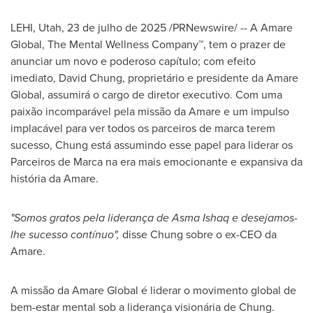
LEHI, Utah
,
23 de julho de 2025
/PRNewswire/ -- A Amare
Global, The Mental Wellness Company™, tem o prazer de
anunciar um novo e poderoso capítulo; com efeito
imediato,
David Chung
, proprietário e presidente da Amare
Global, assumirá o cargo de diretor executivo. Com uma
paixão incomparável pela missão da Amare e um impulso
implacável para ver todos os parceiros de marca terem
sucesso, Chung está assumindo esse papel para liderar os
Parceiros de Marca na era mais emocionante e expansiva da
história da Amare.
"Somos gratos pela liderança de
Asma Ishaq
e desejamos-
lhe sucesso contínuo",
disse Chung sobre o ex-CEO da
Amare.
A missão da Amare Global é liderar o movimento global de
bem-estar mental sob a liderança visionária de Chung.