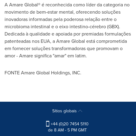
A Amare Global® é reconhecida como líder da categoria no
movimento de bem-estar mental, oferecendo soluções
inovadoras informadas pela poderosa relação entre o
microbioma intestinal e o eixo intestino-cérebro (GBX).
Dedicada à qualidade e apoiada por premiadas formulações
patenteadas nos EUA, a Amare Global está comprometida
em fornecer soluções transformadoras que promovam o
amor - Amare significa "amar" em latim.
FONTE Amare Global Holdings, INC.
Sítios globais
+44 (0)20 7454 5110
de 8 AM - 5 PM GMT