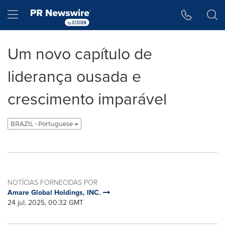
Declaração de Acessibilidade
Saltar a Navegação
Hamburger menu
Um novo capítulo de
liderança ousada e
crescimento imparável
BRAZIL - Portuguese
NOTÍCIAS FORNECIDAS POR
Amare Global Holdings, INC.
24 jul, 2025, 00:32 GMT