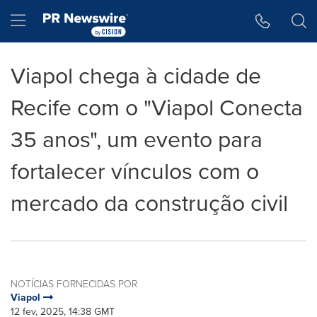
Declaração de Acessibilidade
Saltar a Navegação
Hamburger menu
Viapol chega à cidade de
Recife com o "Viapol Conecta
35 anos", um evento para
fortalecer vínculos com o
mercado da construção civil
NOTÍCIAS FORNECIDAS POR
Viapol
12 fev, 2025, 14:38 GMT