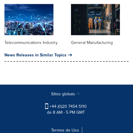
Telecommunications Industry
General Manufacturing
News Releases in Similar Topics
Sítios globais
+44 (0)20 7454 5110
de 8 AM - 5 PM GMT
Termos de Uso