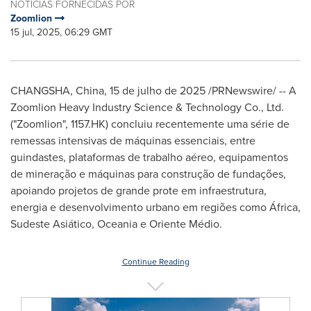
NOTÍCIAS FORNECIDAS POR
Zoomlion
15 jul, 2025, 06:29 GMT
CHANGSHA, China
,
15 de julho de 2025
/PRNewswire/ -- A
Zoomlion Heavy Industry Science & Technology Co., Ltd.
("Zoomlion", 1157.HK) concluiu recentemente uma série de
remessas intensivas de máquinas essenciais, entre
guindastes, plataformas de trabalho aéreo, equipamentos
de mineração e máquinas para construção de fundações,
apoiando projetos de grande prote em infraestrutura,
energia e desenvolvimento urbano em regiões como África,
Sudeste Asiático, Oceania e Oriente Médio.
Continue Reading