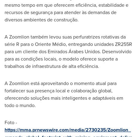
mesmo tempo em que oferecem eficiência, estabilidade e
recursos de segurança para atender às demandas de
diversos ambientes de construção.
A Zoomlion também levou suas perfuratrizes rotativas da
série R para o Oriente Médio, entregando unidades ZR255R
para um cliente dos Emirados Árabes Unidos. Desenvolvido
para as condições locais, o modelo oferece suporte a
trabalhos de infraestrutura de alta eficiência.
A Zoomlion está aproveitando o momento atual para
fortalecer sua presença local e colaboração global,
oferecendo soluções mais inteligentes e adaptáveis em
todo o mundo.
Foto -
https://mma.prnewswire.com/media/2730235/Zoomlion_