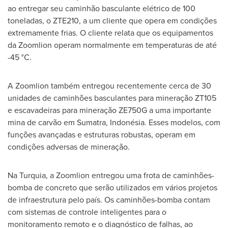
ao entregar seu caminhão basculante elétrico de 100
toneladas, o ZTE210, a um cliente que opera em condições
extremamente frias. O cliente relata que os equipamentos
da Zoomlion operam normalmente em temperaturas de até
-45 °C.
A Zoomlion também entregou recentemente cerca de 30
unidades de caminhões basculantes para mineração ZT105
e escavadeiras para mineração ZE750G a uma importante
mina de carvão em
Sumatra
, Indonésia. Esses modelos, com
funções avançadas e estruturas robustas, operam em
condições adversas de mineração.
Na Turquia, a Zoomlion entregou uma frota de caminhões-
bomba de concreto que serão utilizados em vários projetos
de infraestrutura pelo país. Os caminhões-bomba contam
com sistemas de controle inteligentes para o
monitoramento remoto e o diagnóstico de falhas, ao