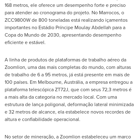
168 metros, ele oferece um desempenho forte e preciso
para atender ao cronograma do projeto. No Marrocos, o
ZCC9800W de 800 toneladas está realizando içamentos
importantes no Estádio Príncipe
Moulay Abdellah
para a
Copa do
Mundo de
2030, apresentando desempenho
eficiente e estável.
A linha de produtos de plataformas de trabalho aéreo da
Zoomlion, uma das mais completas do mundo, com alturas
de trabalho de 6 a 95 metros, já está presente em mais de
100 países. Em
Melbourne
, Austrália, a empresa entregou a
plataforma telescópica ZT72J, que com seus 72,3 metros é
a mais alta da categoria no mercado local. Com uma
estrutura de lança poligonal, deformação lateral minimizada
e 32 metros de alcance, ela estabelece novos recordes de
altura e confiabilidade operacional.
No setor de mineração, a Zoomlion estabeleceu um marco