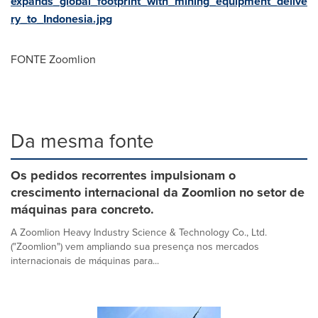
expands_global_footprint_with_mining_equipment_delive
ry_to_Indonesia.jpg
FONTE Zoomlion
Da mesma fonte
Os pedidos recorrentes impulsionam o
crescimento internacional da Zoomlion no setor de
máquinas para concreto.
A Zoomlion Heavy Industry Science & Technology Co., Ltd.
("Zoomlion") vem ampliando sua presença nos mercados
internacionais de máquinas para...