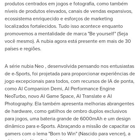
produtos centrados em jogos e fotografia, como também
níveis de produtos elevados, canais de vendas expansivos,
ecossistema enriquecido e esforços de marketing
localizados fortalecidos. Tudo isso acontece enquanto
promovemos a mentalidade de marca "Be yourself" (Seja
você mesmo). A nubia agora está presente em mais de 30
países e regiões.
A série nubia Neo , desenvolvida pensando nos entusiastas
de e-Sports, foi projetada para proporcionar experiências de
jogo excepcionais para todos, com recursos de IA de ponta,
como AI Companion Demi, AI Performance Engine
NeoTurbo, novo AI Game Space, AI Translate e AI
Photography. Ela também apresenta melhorias abrangentes
de hardware, como gatilhos de ombro duplos exclusivos
para jogos, uma bateria grande de 6000mAh e um design
dinâmico para e-Sports. Abraçando a missão de capacitar os
gamers com o lema "Born to Win" (Nascido para vencer), a