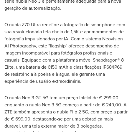
série nubia Neo 3 é perfeitamente adequada para a nova
geração de autorrealização.
O nubia Z70 Ultra redefine a fotografia de smartphone com
sua revolucionária tela cheia de
1,5K
e aprimoramentos de
fotografia impulsionados por IA. Com o sistema Neovision
AI Photography, este "flagship" oferece desempenho de
imagem incomparável para fotógrafos profissionais e
casuais. Equipado com a plataforma móvel Snapdragon® 8
Elite, uma bateria de 6150 mAh e classificações IP68/IP69
de resistência à poeira e à água, ele garante uma
experiência de usuário extraordinária.
O nubia Neo 3 GT 5G tem um preço inicial de € 299,00;
enquanto o nubia Neo 3 5G começa a partir de € 249,00. A
ZTE também apresenta o nubia Flip 2 5G, com preço a partir
de € 699,00; destacando-se por uma dobradiça mais
durável, uma tela externa maior de 3 polegadas,