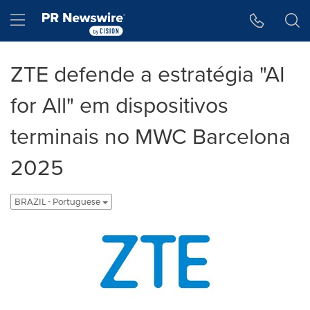
Declaração de Acessibilidade
Saltar a Navegação
Hamburger menu
ZTE defende a estratégia "AI
for All" em dispositivos
terminais no MWC Barcelona
2025
BRAZIL - Portuguese