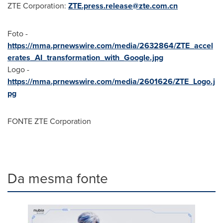
ZTE Corporation:
ZTE.press.release@zte.com.cn
Foto -
https://mma.prnewswire.com/media/2632864/ZTE_accel
erates_AI_transformation_with_Google.jpg
Logo -
https://mma.prnewswire.com/media/2601626/ZTE_Logo.j
pg
FONTE ZTE Corporation
Da mesma fonte