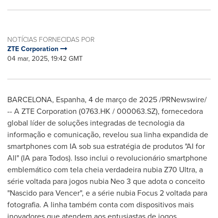
NOTÍCIAS FORNECIDAS POR
ZTE Corporation
04 mar, 2025, 19:42 GMT
BARCELONA
, Espanha
,
4 de março de 2025
/PRNewswire/
-- A ZTE Corporation (0763.HK / 000063.SZ), fornecedora
global líder de soluções integradas de tecnologia da
informação e comunicação, revelou sua linha expandida de
smartphones com IA sob sua estratégia de produtos "AI for
All" (IA para Todos). Isso inclui o revolucionário smartphone
emblemático com tela cheia verdadeira nubia Z70 Ultra, a
série voltada para jogos nubia Neo 3 que adota o conceito
"Nascido para Vencer", e a série nubia Focus 2 voltada para
fotografia. A linha também conta com dispositivos mais
inovadores que atendem aos entusiastas de jogos,