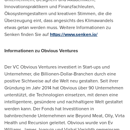
Innovationspraktikern und Finanzfachleuten,
Ökosystemgestaltern und kreativen Stimmen, die die
Überzeugung eint, dass angesichts des Klimawandels
etwas getan werden muss. Weitere Informationen zu
Senken finden Sie auf
https://www.senken.io/
Informationen zu Obvious Ventures
Der VC Obvious Ventures investiert in Start-ups und
Unternehmer, die Billionen-Dollar-Branchen durch eine
positive Sichtweise auf die Welt neu gestalten. Seit ihrer
Gründung im Jahr 2014 hat Obvious über 90 Unternehmen
unterstützt, die Technologien einsetzen, mit denen eine
intelligentere, gesündere und nachhaltigere Welt gestaltet
werden kann. Der Fonds hat Investitionen in
bahnbrechende Unternehmen wie Beyond Meat, Olly, Virta
Health und Recursion geleitet. Obvious wurde von Ev
Williams,
James Joaquin
und
Vishal Vasishth
gemeinsam