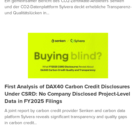
Ein gemeinsamer Bericht des CO2-Zertifikate-Anbieters Senken
und der CO2-Datenplattform Sylvera deckt erhebliche Transparenz-
und Qualitätslücken in...
First Analysis of DAX40 Carbon Credit Disclosures
Under CSRD: No Company Disclosed Project-Level
Data in FY2025 Filings
A joint report by carbon credit provider Senken and carbon data
platform Sylvera reveals significant transparency and quality gaps
in carbon credit...