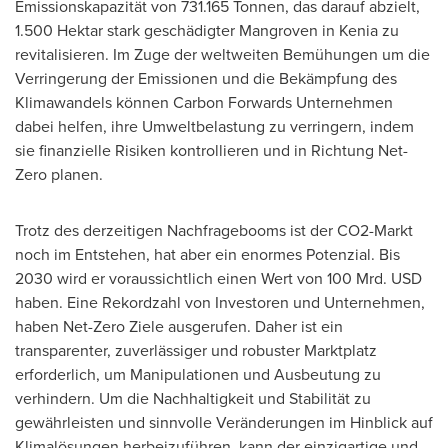
Emissionskapazität von 731.165 Tonnen, das darauf abzielt,
1.500 Hektar stark geschädigter Mangroven in Kenia zu
revitalisieren.
Im Zuge der
weltweiten Bemühungen um die
Verringerung der Emissionen und die Bekämpfung des
Klimawandels können Carbon Forwards Unternehmen
dabei helfen, ihre Umweltbelastung zu verringern, indem
sie finanzielle Risiken kontrollieren und in Richtung Net-
Zero planen.
Trotz des derzeitigen Nachfragebooms ist der CO2-Markt
noch im Entstehen, hat aber ein enormes Potenzial. Bis
2030 wird er voraussichtlich einen Wert von 100 Mrd. USD
haben. Eine Rekordzahl von Investoren und Unternehmen,
haben Net-Zero Ziele ausgerufen. Daher ist ein
transparenter, zuverlässiger und robuster Marktplatz
erforderlich, um Manipulationen und Ausbeutung zu
verhindern. Um die Nachhaltigkeit und Stabilität zu
gewährleisten und sinnvolle Veränderungen im Hinblick auf
Klimalösungen herbeizuführen, kann der einzigartige und