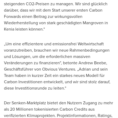
steigenden CO2-Preisen zu managen. Wir sind glücklich
darüber, dass wir mit dem Start unserer ersten Carbon
Forwards einen Beitrag zur wirkungsvollen
Wiederherstellung von stark geschädigten Mangroven in
Kenia leisten können."
„Um eine effizientere und emissionsfrei Weltwirtschaft
voranzutreiben, brauchen wir neue Rahmenbedingungen
und Lösungen, um die erforderlichen massiven
Veränderungen zu finanzieren", betonte
Andrew Beebe
,
Geschäftsführer von Obvious Ventures. „Adrian und sein
Team haben in kurzer Zeit ein starkes neues Modell für
Carbon Investitionen entwickelt, und wir sind stolz darauf,
diese Investitionsrunde zu leiten."
Der Senken-Marktplatz bietet den Nutzern Zugang zu mehr
als 20 Millionen tokenisierten Carbon Credits aus
verifizierten Klimaprojekten. Projektinformationen, Ratings,