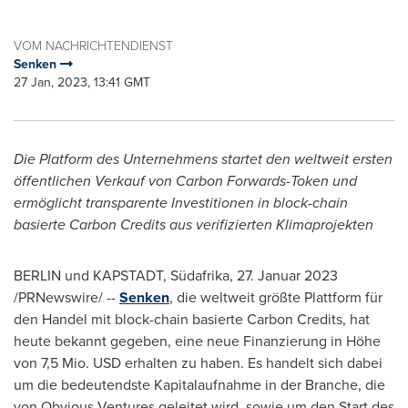
VOM NACHRICHTENDIENST
Senken
27 Jan, 2023, 13:41 GMT
Die Platform des Unternehmens startet den weltweit ersten
öffentlichen Verkauf von Carbon Forwards-Token und
ermöglicht transparente Investitionen in block-chain
basierte Carbon Credits aus verifizierten Klimaprojekten
BERLIN
und KAPSTADT, Südafrika
,
27. Januar 2023
/PRNewswire/ --
Senken
, die weltweit größte Plattform für
den Handel mit block-chain basierte Carbon Credits, hat
heute bekannt gegeben, eine neue Finanzierung in Höhe
von 7,5 Mio. USD erhalten zu haben. Es handelt sich dabei
um die bedeutendste Kapitalaufnahme in der Branche, die
von Obvious Ventures geleitet wird, sowie um den Start des