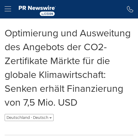
Erklärung zur Barrierefreiheit
Navigation überspringen
Hamburger menu
Optimierung und Ausweitung
des Angebots der CO2-
Zertifikate Märkte für die
globale Klimawirtschaft:
Senken erhält Finanzierung
von 7,5 Mio. USD
Deutschland - Deutsch