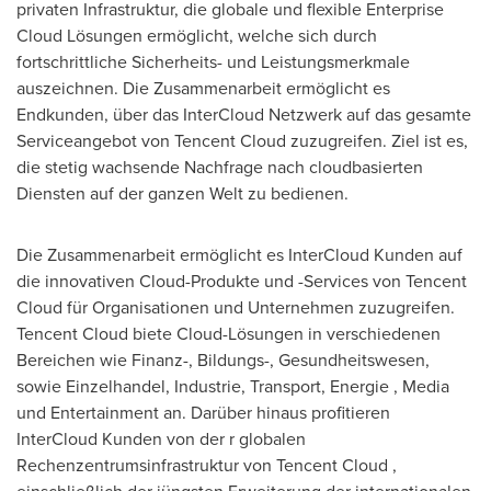
privaten Infrastruktur, die
globale und flexible
Enterprise
Cloud Lösungen
ermöglicht,
welche sich
durch
fortschrittliche Sicherheits- und Leistungsmerkmale
auszeichnen.
Die Zusammenarbeit ermöglicht es
Endkunden, über das InterCloud
Netzwerk
auf das gesamte
Serviceangebot von
Tencent
Cloud zuzugreifen. Ziel ist es,
die stetig wachsende Nachfrage nach cloudbasierten
Diensten auf der ganzen Welt zu bedienen.
Die
Zusammenarbeit
ermöglicht es
InterCloud
Kunden auf
die
innovativen
Cloud-Produkte und -Services von
Tencent
Cloud für Organisationen und Unternehmen
zuzugreifen.
Tencent
Cloud biete Cloud-Lösungen in
verschiedenen
Bereichen wie
Finanz-, Bildungs-,
Gesundheitswesen,
sowie
Einzelhandel, Industrie, Transport, Energie
, Media
und
Entertainment an.
Darüber hinaus
profitieren
InterCloud Kunden
von der
r globalen
Rechenzentrumsinfrastruktur von
Tencent
Cloud
,