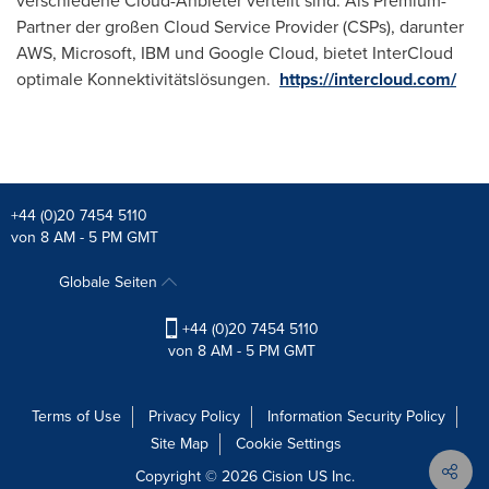
verschiedene Cloud-Anbieter verteilt sind. Als Premium-
Partner der großen Cloud Service Provider (CSPs), darunter
AWS, Microsoft, IBM und Google Cloud, bietet InterCloud
optimale Konnektivitätslösungen.
https://intercloud.com/
+44 (0)20 7454 5110
von 8 AM - 5 PM GMT
Globale Seiten
+44 (0)20 7454 5110
von 8 AM - 5 PM GMT
Terms of Use
Privacy Policy
Information Security Policy
Site Map
Cookie Settings
Copyright © 2026
Cision
US Inc.