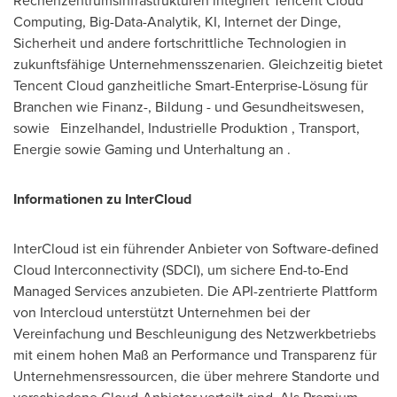
Rechenzentrumsinfrastrukturen integriert
Tencent
Cloud
Computing, Big-Data-Analytik, KI, Internet der Dinge,
Sicherheit und andere fortschrittliche Technologien in
zukunftsfähige
Unternehmensszenarien. Gleichzeitig
bietet
Tencent
Cloud
ganzheitliche Smart-Enterprise-Lösung für
Branchen wie
Finanz-,
Bildung
- und
Gesundheitswesen,
sowie
Einzelhandel,
Industrielle Produktion
, Transport,
Energie sowie
Gaming
und
Unterhaltung an
.
Informationen zu InterCloud
InterCloud ist ein führender Anbieter von Software-defined
Cloud Interconnectivity (SDCI), um sichere End-to-End
Managed Services anzubieten. Die API-zentrierte Plattform
von Intercloud unterstützt Unternehmen bei der
Vereinfachung und Beschleunigung des Netzwerkbetriebs
mit einem hohen Maß an Performance und Transparenz für
Unternehmensressourcen, die über mehrere Standorte und