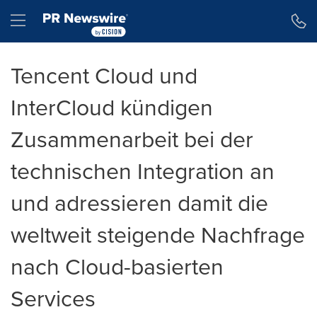
Erklärung zur Barrierefreiheit
Navigation überspringen
Hamburger menu
Tencent Cloud und
InterCloud kündigen
Zusammenarbeit bei der
technischen Integration an
und adressieren damit die
weltweit steigende Nachfrage
nach Cloud-basierten
Services