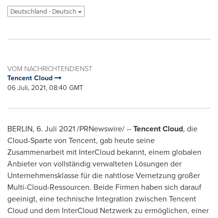
Deutschland - Deutsch
VOM NACHRICHTENDIENST
Tencent Cloud
06 Juli, 2021, 08:40 GMT
BERLIN
,
6. Juli 2021
/PRNewswire/ --
Tencent
Cloud
,
die
Cloud-
Sparte
von
Tencent
, gab heute seine
Zusammenarbeit mit InterCloud bekannt, einem globalen
Anbieter von vollständig verwalteten Lösungen der
Unternehmensklasse für die nahtlose
Vernetzung
großer
Multi-Cloud-Ressourcen. Beide
Firmen
haben sich darauf
geeinigt, eine technische Integration zwischen
Tencent
Cloud und dem InterCloud
Netzwerk
zu
ermöglichen
, einer