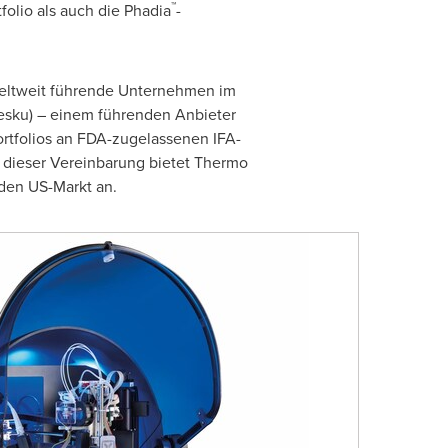
™
olio als auch die Phadia
-
weltweit führende Unternehmen im
Aesku) – einem führenden Anbieter
ortfolios an FDA-zugelassenen IFA-
 dieser Vereinbarung bietet
Thermo
den US-Markt an.