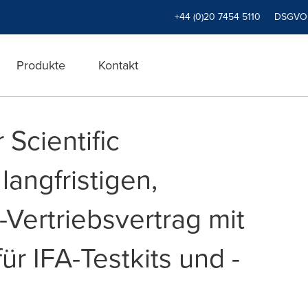
+44 (0)20 7454 5110
DSGVO
Produkte
Kontakt
Scientific
langfristigen,
-Vertriebsvertrag mit
r IFA-Testkits und -