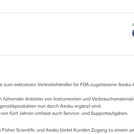
de zum exklusiven Vertriebshändler für FDA-zugelassene Aesku-
ein führender Anbieter von Instrumenten und Verbrauchsmateriali
gnostikprodukten nun durch Aesku ergänzt wird.
t von fünf Jahren umfasst auch Service- und Supportaufgaben.
Fisher Scientific und Aesku bietet Kunden Zugang zu einem um