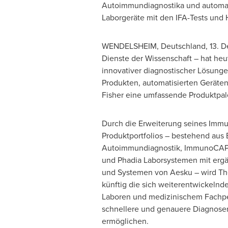
Autoimmundiagnostika und automati
Laborgeräte mit den IFA-Tests und 
WENDELSHEIM, Deutschland
,
13. 
Dienste der Wissenschaft – hat heu
innovativer diagnostischer Lösunge
Produkten, automatisierten Geräten
Fisher
eine umfassende Produktpale
Durch die Erweiterung seines Immu
Produktportfolios – bestehend aus 
Autoimmundiagnostik, ImmunoCA
und Phadia Laborsystemen mit er
und Systemen von Aesku – wird
Th
künftig die sich weiterentwickelnd
Laboren und medizinischem Fachpe
schnellere und genauere Diagnosen
ermöglichen.