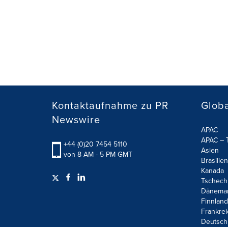
Kontaktaufnahme zu PR
Globa
Newswire
APAC
APAC – T
+44 (0)20 7454 5110
Asien
von 8 AM - 5 PM GMT
Brasilien
Kanada
Tschech
Dänema
Finnland
Frankrei
Deutsch