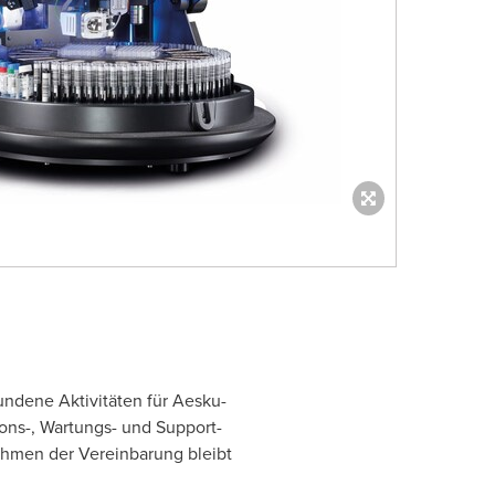
ndene Aktivitäten für Aesku-
ions-, Wartungs- und Support-
Rahmen der Vereinbarung bleibt