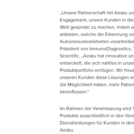
„Unsere Partnerschaft mit Aesku unt
Engagement, unsere Kunden in die 
Welt gesünder zu machen, indem w
anbieten, welche die Erkennung u
Autoimmunkrankheiten vorantreibe
Präsident von ImmunoDiagnostics, 
Scientific. „Aesku hat innovative u
entwickelt, die sich nahtlos in uns
Produktportfolio einfügen. Wir freu
unseren Kunden diese Lösungen a
die Möglichkeit haben, mehr Patien
beeinflussen."
Im Rahmen der Vereinbarung wird T
Produkte ausschließlich in den Ve
Dienstleistungen für Kunden in den
Aesku.