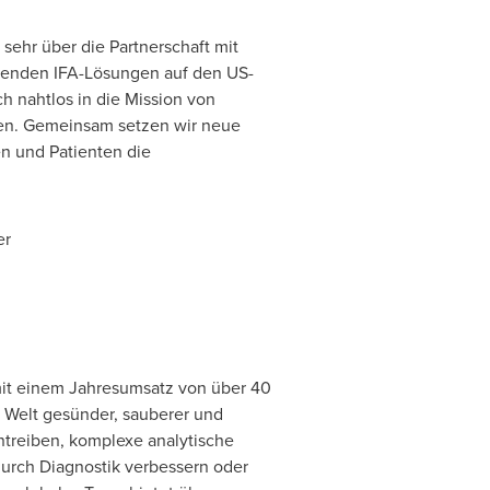
sehr über die Partnerschaft mit
henden IFA-Lösungen auf den US-
h nahtlos in die Mission von
hen. Gemeinsam setzen wir neue
en und Patienten die
er
 mit einem Jahresumsatz von über 40
e Welt gesünder, sauberer und
ntreiben, komplexe analytische
durch Diagnostik verbessern oder