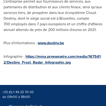
L'entreprise permet aux fournisseurs de services, aux
partenaires de distribution et aux clients finaux, ainsi qu'aux
services tiers, de prospérer dans leur écosystème Cloud.
Destiny, dont le siège social est à
Bruxelles
, compte
700 employés dans 7 pays européens et un chiffre d'affaires
annuel attendu de près de 200 millions d'euros en 2021.
Plus d'informations :
www.destiny.be
Infographie -
https://mma.prnewswire.com/media/167541
2/Destiny_Frost_Radar_Infographic.jpg
+33 (0) 1 49 25 70 00
de 09h00 à 18h00