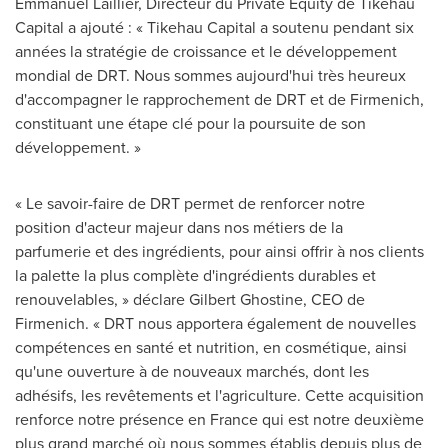
Emmanuel Laillier, Directeur du Private Equity de Tikehau
Capital a ajouté : « Tikehau Capital a soutenu pendant six
années la stratégie de croissance et le développement
mondial de DRT. Nous sommes aujourd'hui très heureux
d'accompagner le rapprochement de DRT et de Firmenich,
constituant une étape clé pour la poursuite de son
développement. »
« Le savoir-faire de DRT permet de renforcer notre
position d'acteur majeur dans nos métiers de la
parfumerie et des ingrédients, pour ainsi offrir à nos clients
la palette la plus complète d'ingrédients durables et
renouvelables, » déclare
Gilbert Ghostine
, CEO de
Firmenich. « DRT nous apportera également de nouvelles
compétences en santé et nutrition, en cosmétique, ainsi
qu'une ouverture à de nouveaux marchés, dont les
adhésifs, les revêtements et l'agriculture. Cette acquisition
renforce notre présence en
France
qui est notre deuxième
plus grand marché où nous sommes établis depuis plus de