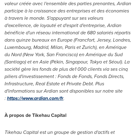
valeur créée avec l'ensemble des parties prenantes, Ardian
participe à la croissance des entreprises et des économies
à travers le monde. S'appuyant sur ses valeurs
d'excellence, de loyauté et d'esprit d'entreprise, Ardian
bénéficie d'un réseau international de 680 salariés répartis
dans quinze bureaux en
Europe
(Francfort, Jersey, Londres,
Luxembourg
,
Madrid
,
Milan
,
Paris
et
Zurich
), en Amérique
du Nord (
New York
,
San Francisco
) en Amérique du
Sud
(Santiago)
et en Asie (Pékin, Singapour,
Tokyo
et Séoul). La
société gère les fonds de plus de1 000 clients via ses cinq
piliers d'investissement : Fonds de Fonds, Fonds Directs,
Infrastructure, Real Estate et Private Debt.
Plus
d'informations sur Ardian sont disponibles sur notre site
:
https://www.ardian.com/fr
.
À propos de Tikehau Capital
Tikehau Capital est un groupe de gestion d'actifs et