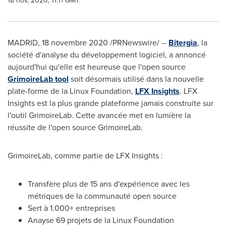
18 nov, 2020, 11:11 GMT
MADRID
, 18 novembre 2020 /PRNewswire/ --
Bitergia
, la
société d'analyse du développement logiciel, a annoncé
aujourd'hui qu'elle est heureuse que l'open source
GrimoireLab tool
soit désormais utilisé dans la nouvelle
plate-forme de la Linux Foundation,
LFX Insights
. LFX
Insights est la plus grande plateforme jamais construite sur
l'outil GrimoireLab. Cette avancée met en lumière la
réussite de l'open source GrimoireLab.
GrimoireLab, comme partie de LFX Insights :
Transfère plus de 15 ans d'expérience avec les
métriques de la communauté open source
Sert à 1.000+ entreprises
Anayse 69 projets de la Linux Foundation