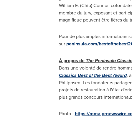
William E. (Chip) Connor
, cofondate
membre du jury, exposant et partici
magnifique peuvent être fières du tr
Pour de plus amples informations s
sur
peninsula.com/bestofthebest2
À propos de
The Peninsula Classic
Dans une volonté de rendre hommag
Classics Best of the Best Award
, 
Philippsen
. Les fondateurs partage
projets de restauration à l'état d'ori
plus grands concours internationau
Photo -
https://mma.prnewswire.c