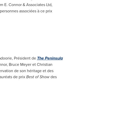
am E. Connor
& Associates Ltd,
 personnes associées à ce prix
adoorie
, Président de
The Peninsula
nnor
,
Bruce Meyer
et
Christian
rvation de son héritage et des
lauréats de prix
Best of Show
des