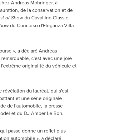
e chez
Andreas Mohringer
, à
auration, de la conservation et de
st of Show
du Cavallino Classic
Show
du Concorso d'Eleganza Villa
course », a déclaré
Andreas
t remarquable, c'est avec une joie
'extrême originalité du véhicule et
révélation du lauréat, qui s'est
attant et une série originale
de de l'automobile, la presse
 Model et du DJ Amber Le Bon.
qui passe donne un reflet plus
cation automobile », a déclaré