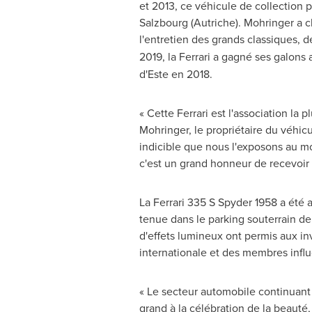
et 2013, ce véhicule de collection p
Salzbourg (Autriche). Mohringer a 
l'entretien des grands classiques, d
2019, la Ferrari a gagné ses galon
d'Este en 2018.
« Cette Ferrari est l'association la 
Mohringer
, le propriétaire du véhi
indicible que nous l'exposons au m
c'est un grand honneur de recevoir c
La Ferrari 335 S Spyder 1958 a été a
tenue dans le parking souterrain de 
d'effets lumineux ont permis aux in
internationale et des membres influ
« Le secteur automobile continuant
grand à la célébration de la beauté, 