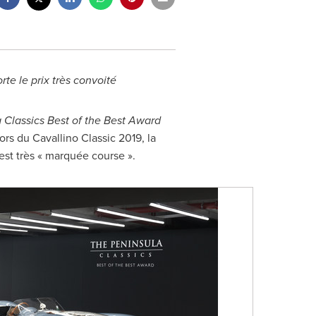
te le prix très convoité
 Classics Best of the Best Award
ors du Cavallino Classic 2019, la
 est très « marquée course ».