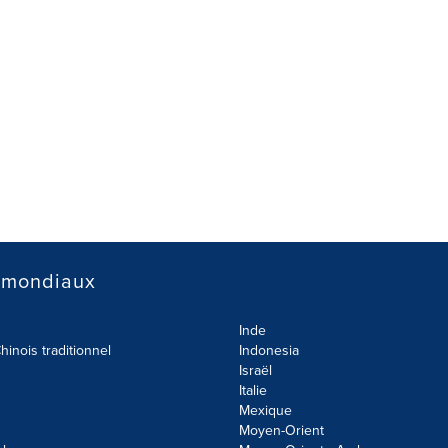
 mondiaux
Inde
hinois traditionnel
Indonesia
Israël
Italie
Mexique
Moyen-Orient