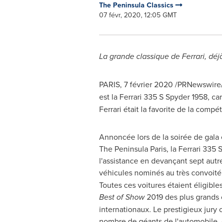
The Peninsula Classics
07 févr, 2020, 12:05 GMT
La grande classique de Ferrari, déj
PARIS
, 7 février 2020 /PRNewswire/
est la Ferrari 335 S Spyder 1958, ca
Ferrari était la favorite de la comp
Annoncée lors de la soirée de gala 
The Peninsula Paris, la Ferrari 335 
l'assistance en devançant sept aut
véhicules nominés au très convoité
Toutes ces voitures étaient éligibles
Best of Show
2019 des plus grands
internationaux. Le prestigieux jury
nombre de géants de l'automobile,