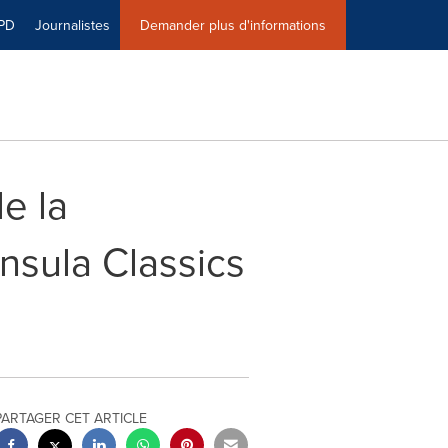
PD
Journalistes
Demander plus d'informations
e la
nsula Classics
PARTAGER CET ARTICLE