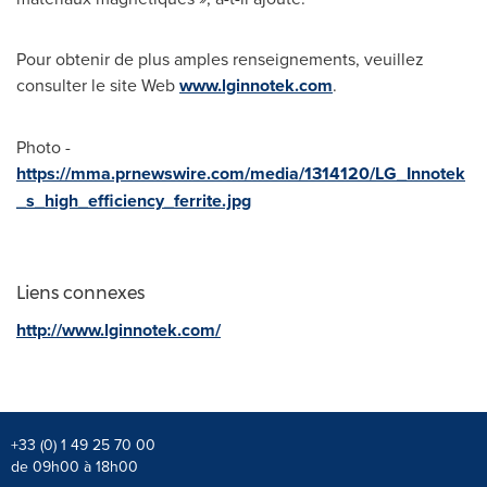
Pour obtenir de plus amples renseignements, veuillez
consulter le site Web
www.lginnotek.com
.
Photo -
https://mma.prnewswire.com/media/1314120/LG_Innotek
_s_high_efficiency_ferrite.jpg
Liens connexes
http://www.lginnotek.com/
+33 (0) 1 49 25 70 00
de 09h00 à 18h00