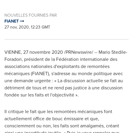
NOUVELLES FOURNIES PAR
FIANET
27 nov, 2020, 12:23 GMT
VIENNE
, 27 novembre 2020 /PRNewswire/ --
Mario Stedile-
Foradori
, président de la Fédération internationale des
associations nationales d'exploitants de remontées
mécaniques (FIANET), s'adresse au monde politique avec
une demande urgente : « La discussion actuelle se fait au
détriment de tous et ne rend pas justice à une discussion
fondée sur les faits et l'objectivité ».
Il critique le fait que les remontées mécaniques font
actuellement office de bouc émissaire et que,
consciemment ou non, les faits sont amalgamés, créant
ainsi une incertitude inutile. « Puis-je vous rappeler que