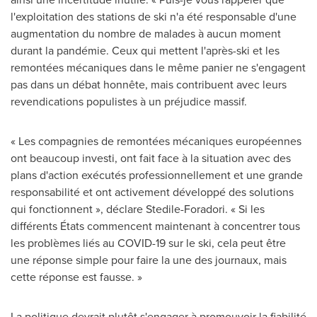
l'exploitation des stations de ski n'a été responsable d'une
augmentation du nombre de malades à aucun moment
durant la pandémie. Ceux qui mettent l'après-ski et les
remontées mécaniques dans le même panier ne s'engagent
pas dans un débat honnête, mais contribuent avec leurs
revendications populistes à un préjudice massif.
« Les compagnies de remontées mécaniques européennes
ont beaucoup investi, ont fait face à la situation avec des
plans d'action exécutés professionnellement et une grande
responsabilité et ont activement développé des solutions
qui fonctionnent », déclare Stedile-Foradori. « Si les
différents États commencent maintenant à concentrer tous
les problèmes liés au COVID-19 sur le ski, cela peut être
une réponse simple pour faire la une des journaux, mais
cette réponse est fausse. »
La politique devrait plutôt s'engager à promouvoir la fiabilité