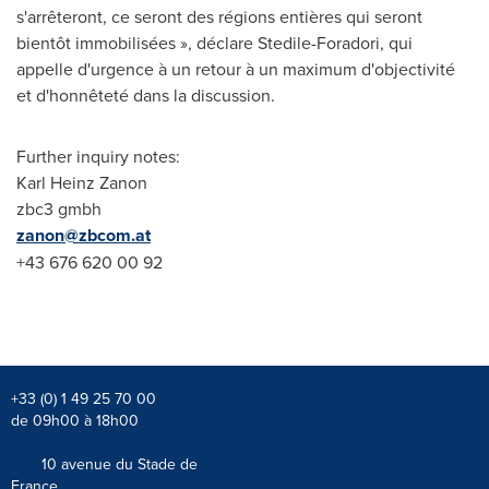
s'arrêteront, ce seront des régions entières qui seront
bientôt immobilisées », déclare Stedile-Foradori, qui
appelle d'urgence à un retour à un maximum d'objectivité
et d'honnêteté dans la discussion.
Further inquiry notes:
Karl Heinz Zanon
zbc3 gmbh
zanon@zbcom.at
+43 676 620 00 92
+33 (0) 1 49 25 70 00
de 09h00 à 18h00
10 avenue du Stade de
France,