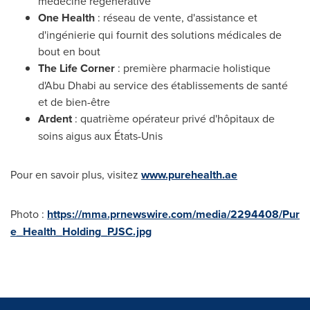
médecine
régénérative
One Health
: réseau de vente, d'assistance et
d'ingénierie qui fournit des solutions médicales de
bout en bout
The Life Corner
: première pharmacie
holistique
d'
Abu Dhabi
au service des établissements de santé
et de bien-être
Ardent
: quatrième opérateur privé d'hôpitaux de
soins aigus aux États-Unis
Pour en savoir plus, visitez
www.purehealth.ae
Photo :
https://mma.prnewswire.com/media/2294408/Pur
e_Health_Holding_PJSC.jpg