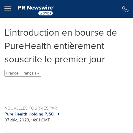
Déclaration d'accessibilité
Sauter la navigation
Hamburger menu
L'introduction en bourse de
PureHealth entièrement
souscrite le premier jour
France - Français
NOUVELLES FOURNIES PAR
Pure Health Holding PJSC
07 déc, 2023, 14:01 GMT