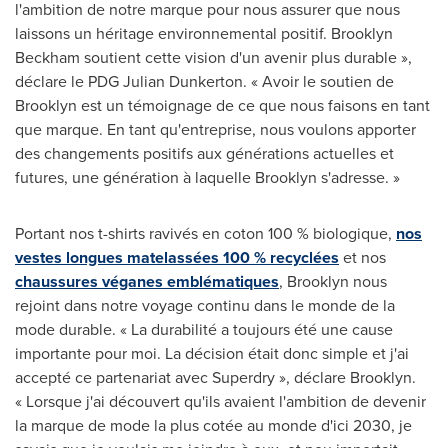
l'ambition de notre marque pour nous assurer que nous
laissons un héritage environnemental positif. Brooklyn
Beckham soutient cette vision d'un avenir plus durable »,
déclare le PDG Julian Dunkerton. « Avoir le soutien de
Brooklyn
est un témoignage de ce que nous faisons en tant
que marque. En tant qu'entreprise, nous voulons apporter
des changements positifs aux générations actuelles et
futures, une génération à laquelle
Brooklyn
s'adresse. »
Portant nos t-shirts ravivés en coton 100 % biologique,
nos
vestes longues matelassées 100 % recyclées
et nos
chaussures véganes emblématiques
,
Brooklyn
nous
rejoint dans notre voyage continu dans le monde de la
mode durable. « La durabilité a toujours été une cause
importante pour moi. La décision était donc simple et j'ai
accepté ce partenariat avec Superdry », déclare
Brooklyn
.
« Lorsque j'ai découvert qu'ils avaient l'ambition de devenir
la marque de mode la plus cotée au monde d'ici 2030, je