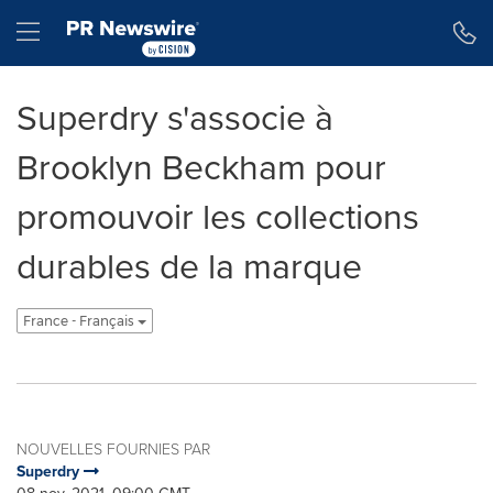
Déclaration d'accessibilité
Sauter la navigation
Hamburger menu
Superdry s'associe à
Brooklyn Beckham pour
promouvoir les collections
durables de la marque
France - Français
NOUVELLES FOURNIES PAR
Superdry