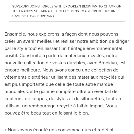
SUPERDRY JOINS FORCES WITH BROOKLYN BECKHAM TO CHAMPION
THE BRAND’S SUSTAINABLE COLLECTIONS. IMAGE CREDIT: JUSTIN
CAMPBELL FOR SUPERDRY.
Ensemble, nous explorons la façon dont nous pouvons
créer un avenir meilleur et réaliser notre ambition de diriger
par le style tout en laissant un héritage environnemental
positif. Construite à partir de matériaux recyclés, notre
nouvelle collection de vestes durables, avec
Brooklyn
, est
encore meilleure. Nous avons conçu une collection de
vêtements d'extérieur utilisant des matériaux recyclés qui
est plus importante que celle de toute autre marque
mondiale. Cette gamme complète offre un éventail de
couleurs, de coupes, de styles et de silhouettes, tout en
utilisant un rembourrage recyclé à faible impact. Vous
pouvez être beau tout en faisant le bien.
« Nous avons écouté nos consommateurs et redéfini