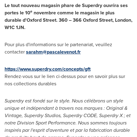
Le tout nouveau magasin phare de Superdry ouvrira ses
e
portes le 10
novembre comme le magasin le plus
durable d'Oxford Street. 360 – 366 Oxford Street,
London
,
W1C 1JN.
Pour plus d'informations sur le partenariat, veuillez
contacter
sarahm@pascalevenot.fr
https://www.superdry.com/concepts/gft
Rendez-vous sur le lien ci-dessus pour en savoir plus sur
nos collections durables
Superdry est fondé sur le style. Nous célébrons un style
unique et indépendant à travers nos marques : Original &
Vintage, Superdry Studios, Superdry CODE, Superdry X ; et
notre Division Sport Performance. Nous sommes toujours
inspirés par l'esprit d'aventure et par la fabrication durable