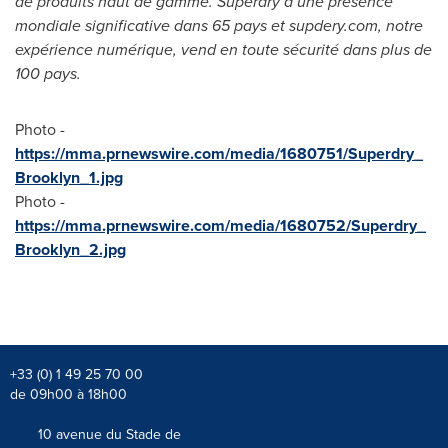
de produits haut de gamme. Superdry a une présence
mondiale significative dans 65 pays et supdery.com, notre
expérience numérique, vend en toute sécurité dans plus de
100 pays.
Photo -
https://mma.prnewswire.com/media/1680751/Superdry_
Brooklyn_1.jpg
Photo -
https://mma.prnewswire.com/media/1680752/Superdry_
Brooklyn_2.jpg
+33 (0) 1 49 25 70 00
de 09h00 à 18h00
10 avenue du Stade de