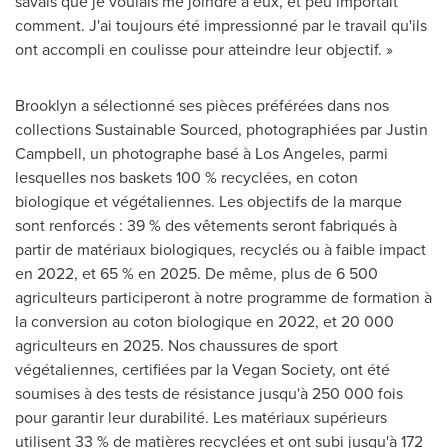
savais que je voulais me joindre à eux, et peu importait
comment. J'ai toujours été impressionné par le travail qu'ils
ont accompli en coulisse pour atteindre leur objectif. »
Brooklyn
a sélectionné ses pièces préférées dans nos
collections Sustainable Sourced, photographiées par
Justin
Campbell
, un photographe basé à
Los Angeles
, parmi
lesquelles nos baskets 100 % recyclées, en coton
biologique et végétaliennes. Les objectifs de la marque
sont renforcés : 39 % des vêtements seront fabriqués à
partir de matériaux biologiques, recyclés ou à faible impact
en
2022, et
65 % en 2025. De même, plus de 6 500
agriculteurs participeront à notre programme de formation à
la conversion au coton biologique en
2022, et
20 000
agriculteurs en 2025. Nos chaussures de sport
végétaliennes, certifiées par la Vegan Society, ont été
soumises à des tests de résistance jusqu'à 250 000 fois
pour garantir leur durabilité. Les matériaux supérieurs
utilisent 33 % de matières recyclées et ont subi jusqu'à 172