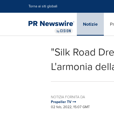
Dichiarazione di accessibilità
Salta la navigazione
Torna ai siti globali
Notizie
Pr
"Silk Road Dre
L'armonia dell
NOTIZIA FORNITA DA
Propeller TV
02 feb, 2022, 15:07 GMT