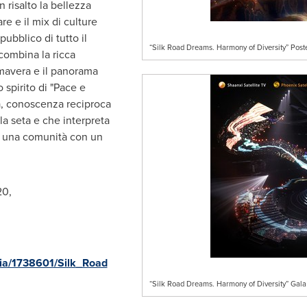
n risalto la bellezza
re e il mix di culture
pubblico di tutto il
“Silk Road Dreams. Harmony of Diversity” Post
ombina la ricca
imavera e il panorama
o spirito di "Pace e
à, conoscenza reciproca
la seta e che interpreta
di una comunità con un
20,
ia/1738601/Silk_Road
“Silk Road Dreams. Harmony of Diversity” Gala