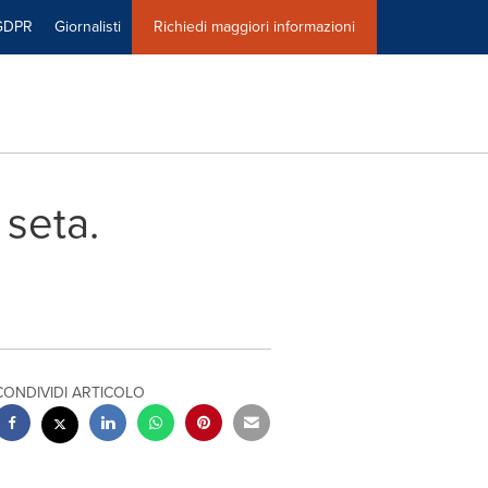
GDPR
Giornalisti
Richiedi maggiori informazioni
 seta.
CONDIVIDI ARTICOLO