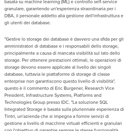
basata su machine learning (ML) e controllo self-service
granulare, garantendo un'esperienza straordinaria per i
DBA, il personale addetto alla gestione dell'infrastruttura e
gli utenti dei database.
"Gestire lo storage dei database è davvero una sfida per gli
amministratori di database e i responsabili dello storage,
principalmente a causa di mancata visibilità sul lato dello
storage. Per ottenere prestazioni ottimali, le operazioni di
storage devono essere applicate al livello dei singoli
database, tuttavia le piattaforme di storage di classe
enterprise non garantiscono questo livello di visibilità",
questo è il commento di
Eric Burgener
, Research Vice
President, Infrastructure Systems, Platforms and
Technologies Group presso IDC. "La soluzione SQL
Integrated Storage è basata sulla pluriennale esperienza di
Tintri, un'azienda che si impegna a fornire servizi di
gestione a livello di macchine virtuali efficienti e granulari
con l'obiettivo di garantire sempre le stesse funzionalità