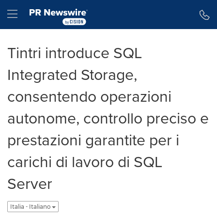
Dichiarazione di accessibilità
Salta la navigazione
Hamburger menu
Tintri introduce SQL
Integrated Storage,
consentendo operazioni
autonome, controllo preciso e
prestazioni garantite per i
carichi di lavoro di SQL
Server
Italia - Italiano