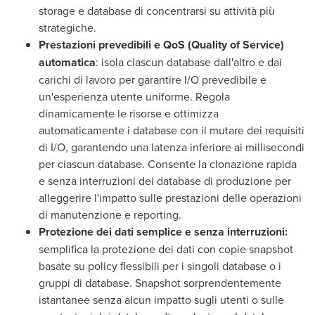
storage e database di concentrarsi su attività più
strategiche.
Prestazioni prevedibili e QoS (Quality of Service)
automatica
: isola ciascun database dall'altro e dai
carichi di lavoro per garantire I/O prevedibile e
un'esperienza utente uniforme. Regola
dinamicamente le risorse e ottimizza
automaticamente i database con il mutare dei requisiti
di I/O, garantendo una latenza inferiore ai millisecondi
per ciascun database. Consente la clonazione rapida
e senza interruzioni dei database di produzione per
alleggerire l'impatto sulle prestazioni delle operazioni
di manutenzione e reporting.
Protezione dei dati semplice e senza interruzioni:
semplifica la protezione dei dati con copie snapshot
basate su policy flessibili per i singoli database o i
gruppi di database. Snapshot sorprendentemente
istantanee senza alcun impatto sugli utenti o sulle