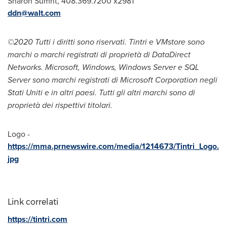
Sharon Sumrit
, 408.369.7200 x2981
ddn@walt.com
©2020 Tutti i diritti sono riservati. Tintri e VMstore sono
marchi o marchi registrati di proprietà di DataDirect
Networks. Microsoft, Windows, Windows Server e SQL
Server sono marchi registrati di Microsoft Corporation negli
Stati Uniti e in altri paesi. Tutti gli altri marchi sono di
proprietà dei rispettivi titolari.
Logo -
https://mma.prnewswire.com/media/1214673/Tintri_Logo.
jpg
Link correlati
https://tintri.com