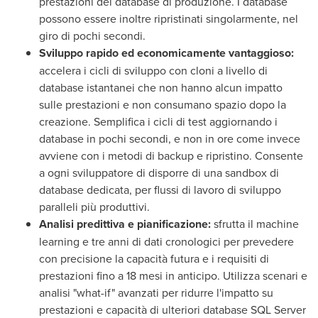
prestazioni dei database di produzione. I database
possono essere inoltre ripristinati singolarmente, nel
giro di pochi secondi.
Sviluppo rapido ed economicamente vantaggioso:
accelera i cicli di sviluppo con cloni a livello di
database istantanei che non hanno alcun impatto
sulle prestazioni e non consumano spazio dopo la
creazione. Semplifica i cicli di test aggiornando i
database in pochi secondi, e non in ore come invece
avviene con i metodi di backup e ripristino. Consente
a ogni sviluppatore di disporre di una sandbox di
database dedicata, per flussi di lavoro di sviluppo
paralleli più produttivi.
Analisi predittiva e pianificazione:
sfrutta il machine
learning e tre anni di dati cronologici per prevedere
con precisione la capacità futura e i requisiti di
prestazioni fino a 18 mesi in anticipo. Utilizza scenari e
analisi "what-if" avanzati per ridurre l'impatto su
prestazioni e capacità di ulteriori database SQL Server