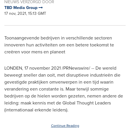
NIEUWS VERZORGD DOOR
TBD Media Group
17 nov, 2021, 15:13 GMT
Toonaangevende bedrijven in verschillende sectoren
innoveren hun activiteiten om een betere toekomst te
creëren voor mens en planeet
LONDEN,
17 november 2021
/PRNewswire/ -- De wereld
beweegt sneller dan ooit, met disruptieve industrieën die
gevestigde praktijken omverwerpen in een tijd waarin
verandering een constante is. Maar terwijl sommige
bedrijven op de hielen worden gezeten, nemen andere de
leiding: maak kennis met de Global Thought Leaders
(internationaal erkende leiders).
Continue Reading