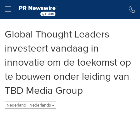
Toegankelijkheidsverklaring
Navigatie overslaan
Hamburger menu
Global Thought Leaders
investeert vandaag in
innovatie om de toekomst op
te bouwen onder leiding van
TBD Media Group
Nederland - Nederlands