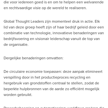
die voor iedereen goed is en om te helpen een welvarende
en rechtvaardige visie op de wereld te realiseren.
Global Thought Leaders zijn momenteel druk in actie. Elk
lid van deze groep heeft zijn of haar bedrijf geleid door een
combinatie van technologie, innovatieve benaderingen van
bedrijfsvoering en visionair leiderschap vanuit de top van
de organisatie.
Dergelijke benaderingen omvatten:
De circulaire economie toepassen: deze aanpak elimineert
verspilling door in het productieproces recycling en
hergebruik van grondstoffen centraal te stellen, zodat de
beperkte hulpbronnen van de aarde zo efficiënt mogelijk
worden gebruikt.
Procesbeheersing en automatisering: workflows creëren die