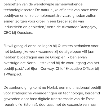
behoeften van de wereldwijde samenwerkende
technologiesector. De natuurlijke affiniteit van onze twee
bedrijven en onze complementaire vaardigheden zullen
samen zorgen voor groei in een breder scala van
industrieën en gebieden," vertelde Alexander Drangajov,
CEO bij Questers.
"Ik wil graag al onze collega's bij Questers bedanken voor
het belangrijke werk waarmee zij de afgelopen vijf jaar
hebben bijgedragen aan de Groep en ik ben ervan
overtuigd dat Nortal uitstekend bij de vooruitgang van het
bedrijf past," zei
Bjorn Conway
, Chief Executive Officer bij
TPXimpact.
De aankondiging komt nu Nortal, een multinationaal bedrijf
voor strategische veranderingen en technologie, beroemd
geworden door haar digitale transformatie van de Estse
regering ('e-
Estonia
'), doorgaat met de expansie van haar