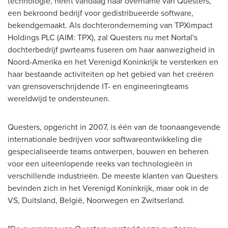
technologie, heeft vandaag haar overname van Questers,
een bekroond bedrijf voor gedistribueerde software,
bekendgemaakt. Als dochteronderneming van TPXimpact
Holdings PLC (AIM: TPX), zal Questers nu met Nortal's
dochterbedrijf pwrteams fuseren om haar aanwezigheid in
Noord-Amerika en het Verenigd Koninkrijk te versterken en
haar bestaande activiteiten op het gebied van het creëren
van grensoverschrijdende IT- en engineeringteams
wereldwijd te ondersteunen.
Questers, opgericht in 2007, is één van de toonaangevende
internationale bedrijven voor softwareontwikkeling die
gespecialiseerde teams ontwerpen, bouwen en beheren
voor een uiteenlopende reeks van technologieën in
verschillende industrieën. De meeste klanten van Questers
bevinden zich in het Verenigd Koninkrijk, maar ook in de
VS, Duitsland, België, Noorwegen en Zwitserland.