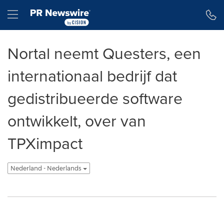
Toegankelijkheidsverklaring
Navigatie overslaan
Hamburger menu
Nortal neemt Questers, een
internationaal bedrijf dat
gedistribueerde software
ontwikkelt, over van
TPXimpact
Nederland - Nederlands