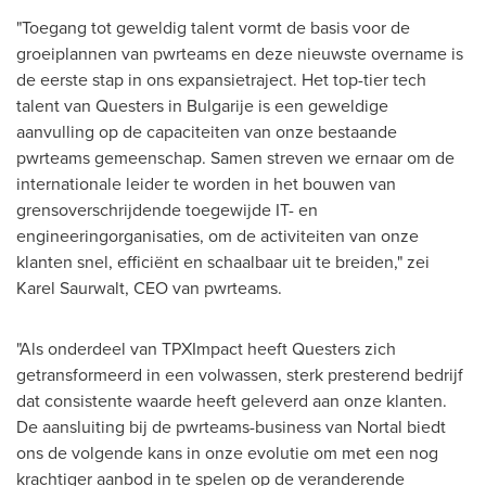
"Toegang tot geweldig talent vormt de basis voor de
groeiplannen van pwrteams en deze nieuwste overname is
de eerste stap in ons expansietraject. Het top-tier tech
talent van Questers in Bulgarije is een geweldige
aanvulling op de capaciteiten van onze bestaande
pwrteams gemeenschap. Samen streven we ernaar om de
internationale leider te worden in het bouwen van
grensoverschrijdende toegewijde IT- en
engineeringorganisaties, om de activiteiten van onze
klanten snel, efficiënt en schaalbaar uit te breiden," zei
Karel Saurwalt, CEO van pwrteams.
"Als onderdeel van TPXImpact heeft Questers zich
getransformeerd in een volwassen, sterk presterend bedrijf
dat consistente waarde heeft geleverd aan onze klanten.
De aansluiting bij de pwrteams-business van Nortal biedt
ons de volgende kans in onze evolutie om met een nog
krachtiger aanbod in te spelen op de veranderende