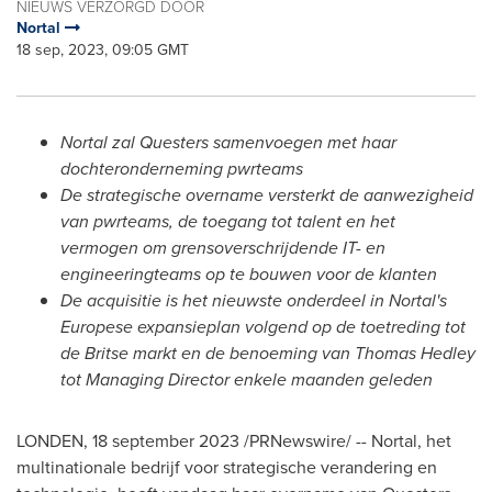
NIEUWS VERZORGD DOOR
Nortal
18 sep, 2023, 09:05 GMT
Nortal zal Questers samenvoegen met haar
dochteronderneming pwrteams
De strategische overname versterkt de aanwezigheid
van pwrteams, de toegang tot talent en het
vermogen om grensoverschrijdende IT- en
engineeringteams op te bouwen voor de klanten
De acquisitie is het nieuwste onderdeel in Nortal's
Europese expansieplan volgend op de toetreding tot
de Britse markt en de benoeming van
Thomas Hedley
tot Managing Director enkele maanden geleden
LONDEN
,
18 september 2023
/PRNewswire/ -- Nortal, het
multinationale bedrijf voor strategische verandering en