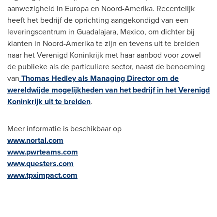
aanwezigheid in Europa en Noord-Amerika. Recentelijk
heeft het bedrijf de oprichting aangekondigd van een
leveringscentrum in
Guadalajara, Mexico
, om dichter bij
klanten in Noord-Amerika te zijn en tevens uit te breiden
naar het Verenigd Koninkrijk met haar aanbod voor zowel
de publieke als de particuliere sector, naast de benoeming
van
Thomas Hedley
als Managing Director om de
wereldwijde mogelijkheden van het bedrijf in het Verenigd
Koninkrijk uit te breiden
.
Meer informatie is beschikbaar op
www.nortal.com
www.pwrteams.com
www.questers.com
www.tpximpact.com