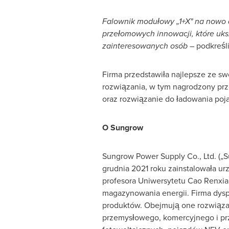
Falownik modułowy „1+X" na nowo d
przełomowych innowacji, które uksz
zainteresowanych osób
– podkreśl
Firma przedstawiła najlepsze ze sw
rozwiązania, w tym nagrodzony pr
oraz rozwiązanie do ładowania poj
O Sungrow
Sungrow Power Supply Co., Ltd. („S
grudnia 2021 roku zainstalowała u
profesora Uniwersytetu Cao Renxia
magazynowania energii. Firma dys
produktów. Obejmują one rozwiązan
przemysłowego, komercyjnego i pr