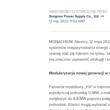
WIADOMOŚCI DOSTARCZONE PRZEZ
Sungrow Power Supply Co., Ltd.
12 maj, 2022, 11:52 GMT
MONACHIUM, Niemcy
,
12 maja 2022
systemów magazynowania energii z 
szansę stać się liderem na rynku. 
ma znacznie usprawnić obsługę i kon
Modularyzacja nowej generacji w c
Falownik modułowy „1+X" w najmniej
pojedynczą jednostkę 1,1 MW, a m
zwiększyć do 8,8 MW poprzez połą
jednostek. Klienci mogą wybierać o