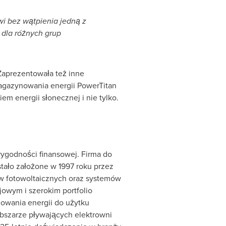
wi bez wątpienia jedną z
 dla różnych grup
Zaprezentowała też inne
agazynowania energii PowerTitan
 energii słonecznej i nie tylko.
rygodności finansowej. Firma do
tało założone w 1997 roku przez
ów fotowoltaicznych oraz systemów
owym i szerokim portfolio
owania energii do użytku
bszarze pływających elektrowni