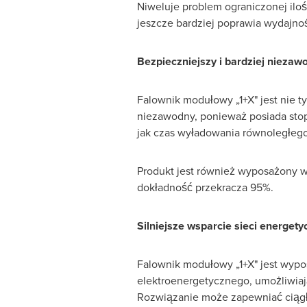
Niweluje problem ograniczonej ilo
jeszcze bardziej poprawia wydajno
Bezpieczniejszy i bardziej nieza
Falownik modułowy „1+X" jest nie ty
niezawodny, ponieważ posiada stop
jak czas wyładowania równoległego
Produkt jest również wyposażony w f
dokładność przekracza 95%.
Silniejsze wsparcie sieci energety
Falownik modułowy „1+X" jest wypo
elektroenergetycznego, umożliwiają
Rozwiązanie może zapewniać ciągłą