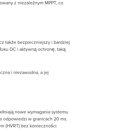
ktowany z niezależnym MPPT, co
cz także bezpieczniejszy i bardziej
łuku DC i aktywną ochronę, taką
czna i niezawodna, a jej
spełniają nowe wymagania systemu
as odpowiedzi w granicach 20 ms.
iem (HVRT) bez konieczności