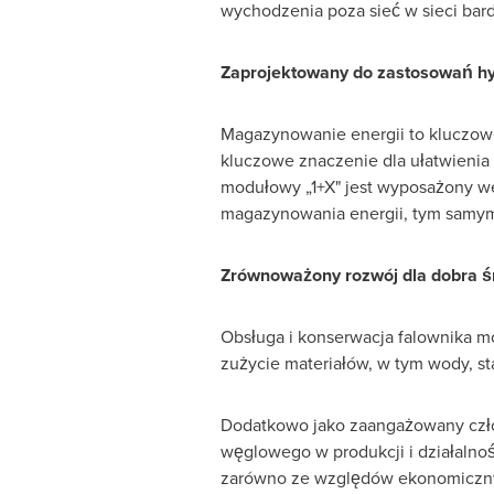
wychodzenia poza sieć w sieci bar
Zaprojektowany do zastosowań hy
Magazynowanie energii to kluczowe 
kluczowe znaczenie dla ułatwienia 
modułowy „1+X" jest wyposażony w
magazynowania energii, tym samym 
Zrównoważony rozwój dla dobra 
Obsługa i konserwacja falownika m
zużycie materiałów, w tym wody, stal
Dodatkowo jako zaangażowany czło
węglowego w produkcji i działalnoś
zarówno ze względów ekonomicznyc