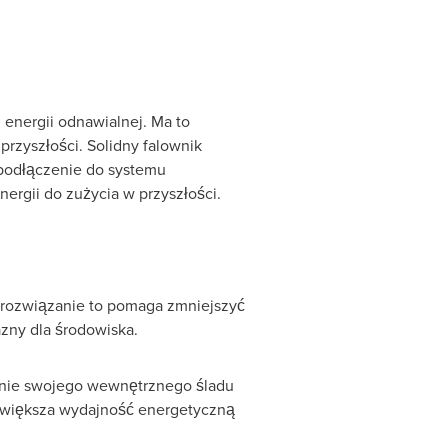
 energii odnawialnej. Ma to
przyszłości. Solidny falownik
podłączenie do systemu
ergii do zużycia w przyszłości.
 rozwiązanie to pomaga zmniejszyć
azny dla środowiska.
anie swojego wewnętrznego śladu
ż zwiększa wydajność energetyczną