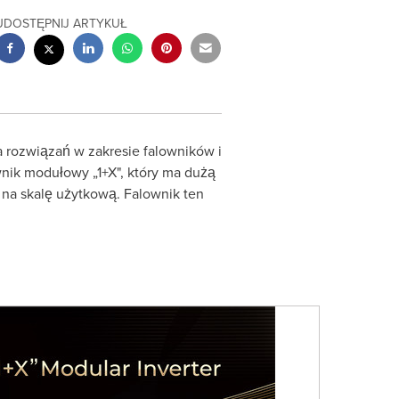
UDOSTĘPNIJ ARTYKUŁ
 rozwiązań w zakresie falowników i
nik modułowy „1+X", który ma dużą
 na skalę użytkową. Falownik ten