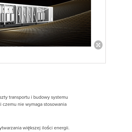
zty transportu i budowy systemu
ęki czemu nie wymaga stosowania
warzania większej ilości energii.