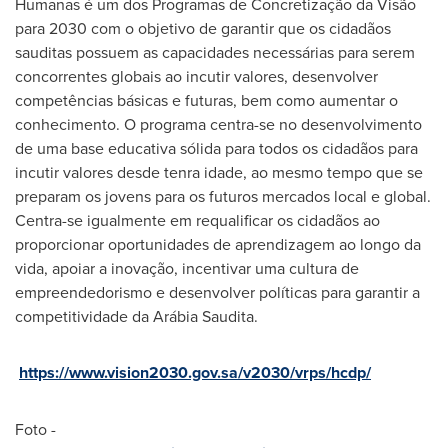
Humanas é um dos Programas de Concretização da Visão
para 2030 com o objetivo de garantir que os cidadãos
sauditas possuem as capacidades necessárias para serem
concorrentes globais ao incutir valores, desenvolver
competências básicas e futuras, bem como aumentar o
conhecimento. O programa centra-se no desenvolvimento
de uma base educativa sólida para todos os cidadãos para
incutir valores desde tenra idade, ao mesmo tempo que se
preparam os jovens para os futuros mercados local e global.
Centra-se igualmente em requalificar os cidadãos ao
proporcionar oportunidades de aprendizagem ao longo da
vida, apoiar a inovação, incentivar uma cultura de
empreendedorismo e desenvolver políticas para garantir a
competitividade da Arábia Saudita.
https://www.vision2030.gov.sa/v2030/vrps/hcdp/
Foto -