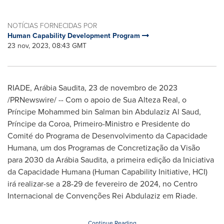
NOTÍCIAS FORNECIDAS POR
Human Capability Development Program
23 nov, 2023, 08:43 GMT
RIADE, Arábia Saudita
,
23 de novembro de 2023
/PRNewswire/ -- Com o apoio de
Sua Alteza Real
, o
Príncipe Mohammed bin Salman bin
Abdulaziz Al Saud
,
Príncipe da Coroa, Primeiro-Ministro e Presidente do
Comité do Programa de Desenvolvimento da Capacidade
Humana, um dos Programas de Concretização da Visão
para 2030 da Arábia Saudita, a primeira edição da Iniciativa
da Capacidade Humana (Human Capability Initiative, HCI)
irá realizar-se a 28-29 de fevereiro de 2024, no Centro
Internacional de Convenções Rei Abdulaziz em Riade.
Continue Reading