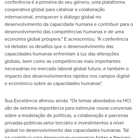
conferência é a primeira do seu género, uma plataforma
cooperativa global para catalisar a colaboração
internacional, enriquecer o diálogo global no
desenvolvimento da capacidade humana e contribuir para o
desenvolvimento das competências humanas e de uma
economia global próspera." E acrescentou: "A conferência
irá debater os desafios que o desenvolvimento das
capacidades humanas enfrentam à luz das alterações
globais, bem como as competências mais importantes
necessárias no mercado laboral global futuro, e também o
impacto dos desenvolvimentos rápidos nos campos digital
e económico sobre as capacidades humanas".
Sua Excelência afirmou ainda: "Os temas abordados na HCI
são de extrema importância para estimular novas conversas
sobre a modelação de políticas, a colaboração e parcerias
privadas-públicas-setor terciário e investimentos a nível
global no desenvolvimento das capacidades humanas. Tal
irá contribuir para desenvolver economias fortes e flexíveis