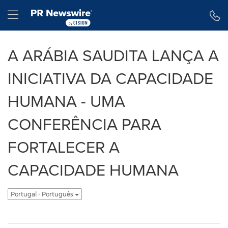
Declaração de Acessibilidade
Saltar a Navegação
Hamburger menu
A ARÁBIA SAUDITA LANÇA A
INICIATIVA DA CAPACIDADE
HUMANA - UMA
CONFERÊNCIA PARA
FORTALECER A
CAPACIDADE HUMANA
Portugal - Português