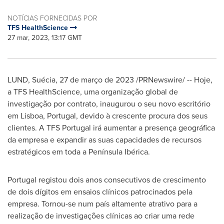
NOTÍCIAS FORNECIDAS POR
TFS HealthScience
27 mar, 2023, 13:17 GMT
LUND
, Suécia
,
27 de março de 2023
/PRNewswire/ -- Hoje,
a TFS HealthScience, uma organização global de
investigação por contrato, inaugurou o seu novo escritório
em
Lisboa, Portugal
, devido à crescente procura dos seus
clientes. A TFS Portugal irá aumentar a presença geográfica
da empresa e expandir as suas capacidades de recursos
estratégicos em toda a Península Ibérica.
Portugal
registou dois anos consecutivos de crescimento
de dois dígitos em ensaios clínicos patrocinados pela
empresa. Tornou-se num país altamente atrativo para a
realização de investigações clínicas ao criar uma rede