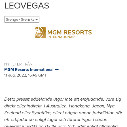
LEOVEGAS
Sverige - Svenska
NYHETER FRÅN
MGM Resorts International
11 aug, 2022, 16:45 GMT
Detta pressmeddelande utgör inte ett erbjudande, vare sig
direkt eller indirekt, i Australien, Hongkong,
Japan
,
Nya
Zeeland
eller Sydafrika, eller i någon annan jurisdiktion där
ett erbjudande enligt lagar och förordningar i sådan
relevant jurisdiktion skulle vara förbjudet enligt tillämplig