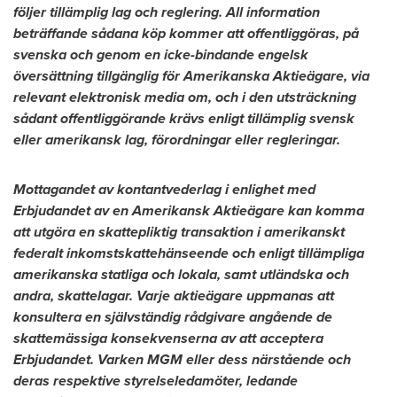
följer tillämplig lag och reglering. All information
beträffande sådana köp kommer att offentliggöras, på
svenska och genom en icke-bindande engelsk
översättning tillgänglig för Amerikanska Aktieägare, via
relevant elektronisk media om, och i den utsträckning
sådant offentliggörande krävs enligt tillämplig svensk
eller amerikansk lag, förordningar eller regleringar.
Mottagandet av kontantvederlag i enlighet med
Erbjudandet av en Amerikansk Aktieägare kan komma
att utgöra en skattepliktig transaktion i amerikanskt
federalt inkomstskattehänseende och enligt tillämpliga
amerikanska statliga och lokala, samt utländska och
andra, skattelagar. Varje aktieägare uppmanas att
konsultera en självständig rådgivare angående de
skattemässiga konsekvenserna av att acceptera
Erbjudandet. Varken MGM eller dess närstående och
deras respektive styrelseledamöter, ledande