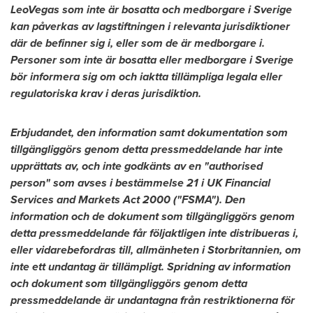
LeoVegas som inte är bosatta och medborgare i Sverige
kan påverkas av lagstiftningen i relevanta jurisdiktioner
där de befinner sig i, eller som de är medborgare i.
Personer som inte är bosatta eller medborgare i Sverige
bör informera sig om och iaktta tillämpliga legala eller
regulatoriska krav i deras jurisdiktion.
Erbjudandet, den information samt dokumentation som
tillgängliggörs genom detta pressmeddelande har inte
upprättats av, och inte godkänts av en "authorised
person" som avses i bestämmelse 21 i UK Financial
Services and Markets Act 2000 ("FSMA"). Den
information och de dokument som tillgängliggörs genom
detta pressmeddelande får följaktligen inte distribueras i,
eller vidarebefordras till, allmänheten i Storbritannien, om
inte ett undantag är tillämpligt. Spridning av information
och dokument som tillgängliggörs genom detta
pressmeddelande är undantagna från restriktionerna för