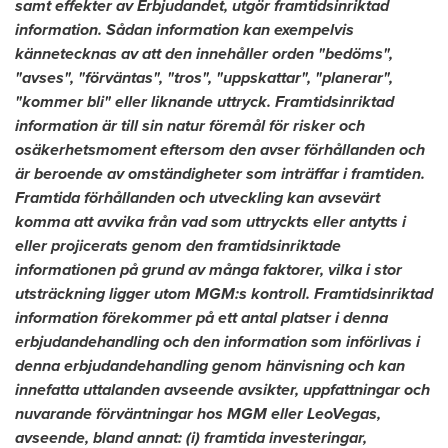
samt effekter av Erbjudandet, utgör framtidsinriktad
information. Sådan information kan exempelvis
kännetecknas av att den innehåller orden "bedöms",
"avses", "förväntas", "tros", "uppskattar", "planerar",
"kommer bli" eller liknande uttryck. Framtidsinriktad
information är till sin natur föremål för risker och
osäkerhetsmoment eftersom den avser förhållanden och
är beroende av omständigheter som inträffar i framtiden.
Framtida förhållanden och utveckling kan avsevärt
komma att avvika från vad som uttryckts eller antytts i
eller projicerats genom den framtidsinriktade
informationen på grund av många faktorer, vilka i stor
utsträckning ligger utom MGM:s kontroll. Framtidsinriktad
information förekommer på ett antal platser i denna
erbjudandehandling och den information som införlivas i
denna erbjudandehandling genom hänvisning och kan
innefatta uttalanden avseende avsikter, uppfattningar och
nuvarande förväntningar hos MGM eller LeoVegas,
avseende, bland annat: (i) framtida investeringar,