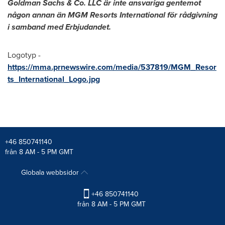
Goldman Sachs & Co. LLC är inte ansvariga gentemot
någon annan än MGM Resorts International för rådgivning
i samband med Erbjudandet.
Logotyp -
https://mma.prnewswire.com/media/537819/MGM_Resor
ts_International_Logo.jpg
+46 850741140
från 8 AM - 5 PM GMT
Globala webbsidor
+46 850741140
från 8 AM - 5 PM GMT