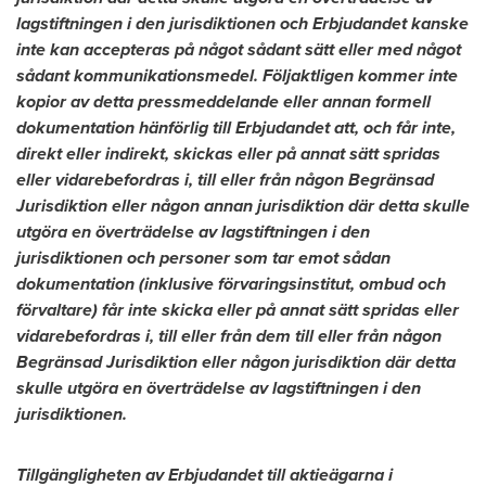
lagstiftningen i den jurisdiktionen och Erbjudandet kanske
inte kan accepteras på något sådant sätt eller med något
sådant kommunikationsmedel. Följaktligen kommer inte
kopior av detta pressmeddelande eller annan formell
dokumentation hänförlig till Erbjudandet att, och får inte,
direkt eller indirekt, skickas eller på annat sätt spridas
eller vidarebefordras i, till eller från någon Begränsad
Jurisdiktion eller någon annan jurisdiktion där detta skulle
utgöra en överträdelse av lagstiftningen i den
jurisdiktionen och personer som tar emot sådan
dokumentation (inklusive förvaringsinstitut, ombud och
förvaltare) får inte skicka eller på annat sätt spridas eller
vidarebefordras i, till eller från dem till eller från någon
Begränsad Jurisdiktion eller någon jurisdiktion där detta
skulle utgöra en överträdelse av lagstiftningen i den
jurisdiktionen.
Tillgängligheten av Erbjudandet till aktieägarna i