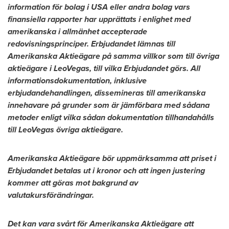
information för bolag i
USA
eller andra bolag vars
finansiella rapporter har upprättats i enlighet med
amerikanska i allmänhet accepterade
redovisningsprinciper. Erbjudandet lämnas till
Amerikanska Aktieägare på samma villkor som till övriga
aktieägare i LeoVegas, till vilka Erbjudandet görs. All
informationsdokumentation, inklusive
erbjudandehandlingen, dissemineras till amerikanska
innehavare på grunder som är jämförbara med sådana
metoder enligt vilka sådan dokumentation tillhandahålls
till LeoVegas övriga aktieägare.
Amerikanska Aktieägare bör uppmärksamma att priset i
Erbjudandet betalas ut i kronor och att ingen justering
kommer att göras mot bakgrund av
valutakursförändringar.
Det kan vara svårt för Amerikanska Aktieägare att