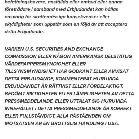
befattningshavare, anställda eller ombud eller annan
företrädare i samband med Erbjudandet kan hållas
ansvarig för skattemässiga konsekvenser eller
skyldigheter som uppstår som en följd av att acceptera
detta Erbjudande.
VARKEN U.S. SECURITIES AND EXCHANGE
COMMISSION ELLER NÅGON AMERIKANSK DELSTATLIG
VÄRDEPAPPERSMYNDIGHET ELLER
TILLSYNSMYNDIGHET HAR GODKÄNT ELLER AVVISAT
DETTA ERBJUDANDE, KOMMENTERAT HURUVIDA
ERBJUDANDET ÄR RÄTTVIST ELLER FÖRDELAKTIGT,
BEDÖMT RIKTIGHETEN ELLER LÄMPLIGHETEN AV DETTA
PRESSMEDDELANDE, ELLER UTTALAT SIG HURUVIDA
INNEHÅLLET i DETTA PRESSMEDDELANDE ÄR KORREKT
ELLER FULLSTÄNDIGT. ALLA PÅSTÅENDEN OM
MOTSATSEN ÄR EN BROTTSLIG HANDLING I
USA
.