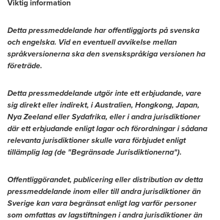
Viktig information
Detta pressmeddelande har offentliggjorts på svenska
och engelska. Vid en eventuell avvikelse mellan
språkversionerna ska den svenskspråkiga versionen ha
företräde.
Detta pressmeddelande utgör inte ett erbjudande, vare
sig direkt eller indirekt, i Australien, Hongkong,
Japan
,
Nya Zeeland
eller Sydafrika, eller i andra jurisdiktioner
där ett erbjudande enligt lagar och förordningar i sådana
relevanta jurisdiktioner skulle vara förbjudet enligt
tillämplig lag (de "Begränsade Jurisdiktionerna").
Offentliggörandet, publicering eller distribution av detta
pressmeddelande inom eller till andra jurisdiktioner än
Sverige kan vara begränsat enligt lag varför personer
som omfattas av lagstiftningen i andra jurisdiktioner än