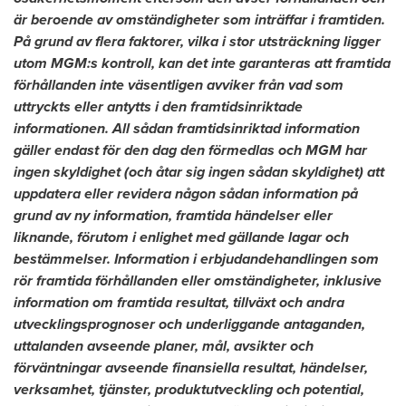
är beroende av omständigheter som inträffar i framtiden.
På grund av flera faktorer, vilka i stor utsträckning ligger
utom MGM:s kontroll, kan det inte garanteras att framtida
förhållanden inte väsentligen avviker från vad som
uttryckts eller antytts i den framtidsinriktade
informationen. All sådan framtidsinriktad information
gäller endast för den dag den förmedlas och MGM har
ingen skyldighet (och åtar sig ingen sådan skyldighet) att
uppdatera eller revidera någon sådan information på
grund av ny information, framtida händelser eller
liknande, förutom i enlighet med gällande lagar och
bestämmelser. Information i erbjudandehandlingen som
rör framtida förhållanden eller omständigheter, inklusive
information om framtida resultat, tillväxt och andra
utvecklingsprognoser och underliggande antaganden,
uttalanden avseende planer, mål, avsikter och
förväntningar avseende finansiella resultat, händelser,
verksamhet, tjänster, produktutveckling och potential,