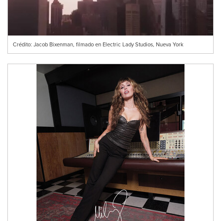
Crédito: Jacob Bixenman, filmado en Electric Lady Studios, Nueva York