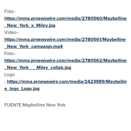
Foto -
https://mma.prnewswire.com/media/2780560/Maybelline
_New_York_x_Miley.jpg
Video -
https://mma.prnewswire.com/media/2780561/Maybelline
_New_York_campaign.mp4
Foto -
https://mma.prnewswire.com/media/2780562/Maybelline
_New_York___Miley_collab.jpg
Logo
-
https://mma.prnewswire.com/media/2423989/Maybellin
e_logo_Logo.jpg
FUENTE Maybelline New York