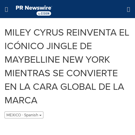
Declaración de accesibilidad
Saltar la navegación
Hamburger menu
MILEY CYRUS REINVENTA EL
ICÓNICO JINGLE DE
MAYBELLINE NEW YORK
MIENTRAS SE CONVIERTE
EN LA CARA GLOBAL DE LA
MARCA
MEXICO - Spanish