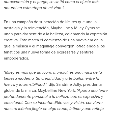
autoexpresión y el juego, se sintió como el ajuste más
natural en esta etapa de mi vida ".
En una campaña de superación de límites que une la
nostalgia y la reinvención, Maybelline y
Miley Cyrus
se
unen para dar sentido a la belleza, celebrando la expresión
creativa. Esto marca el comienzo de una nueva era en la
que la música y el maquillaje convergen, ofreciendo a los
fanáticos una nueva forma de expresarse y sentirse
empoderados.
"Miley es más que un icono mundial: es una musa de la
belleza moderna. Su creatividad y arte bailan entre la
fuerza y la sensibilidad ".
dijo
Sandrine Jolly
, presidenta
global de la marca, Maybelline New York.
"Aporta una lente
profundamente personal a la belleza que es expresiva y
emocional. Con su inconfundible voz y visión, convierte
nuestro icónico jingle en algo crudo, íntimo y que refleja