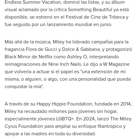
Endless Summer Vacation, dominó las listas, y su álbum
visual aclamado por la crítica Something Beautiful ya está
disponible, se estrenó en el Festival de
Cine de Tribeca
y
fue seguido por un lanzamiento mundial en junio.
Más allá de la música, Miley ha liderado campañas para la
fragancia
Flora de Gucci
y Dolce & Gabbana, y protagonizó
Black Mirror de Netflix como Ashley O, interpretando
reimaginaciones de Nine Inch Nails. Le dijo a W Magazine
que volvería a actuar si el papel es "una extensión de mí
misma, o alguien, o algo, con una personalidad que pueda
conquistar la mía".
A través de su Happy Hippie Foundation, fundada en 2014,
Miley ha recaudado millones para jóvenes sin hogar,
especialmente jóvenes LGBTQ+. En 2024, lanzó The Miley
Cyrus Foundation para ampliar su enfoque filantrópico y
apoyar a las madres en toda su diversidad.