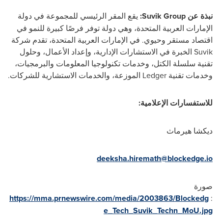
نبذة عن
Suvik Group
:
يقع المقر الرئيسي للمجموعة في دولة
الإمارات العربية المتحدة، وهي دولة توفر فرصًا كبيرة للنمو في
اقتصاد مستقر وحيوي. في الإمارات العربية المتحدة، تقدم شركة
Suvik
الخبرة في الاستشارات الإدارية، وإعداد الأعمال، وحلول
تقنية سلسلة الكتل، وخدمات تكنولوجيا المعلومات والبرمجيات،
وخدمات تقنية
Ledger
الموزعة، والخدمات الاستشارية للشركات.
للاستفسارات الإعلامية:
ديكشا هيرماث
deeksha.hiremath@blockedge.io
صورة
https://mma.prnewswire.com/media/2003863/Blockedg
:
e_Tech_Suvik_Techn_MoU.jpg