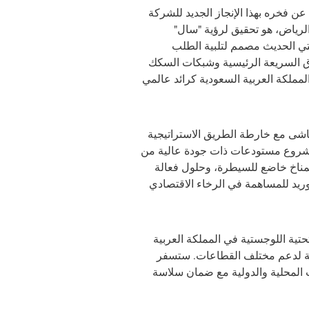
ن فخره بهذا الإنجاز الجديد للشركة
الرياض، هو تحقيق لرؤية "سال"
ستي الحديث مصمم لتلبية الطلب
رق السريعة الرئيسية وشبكات السكك
المملكة العربية السعودية كرائد عالمي
ز العالمي يتماشى مع خارطة الطريق الاستراتيجية
المشروع مستودعات ذات جودة عالية من
ن بمناخ خاضع للسيطرة، وحلول فعالة
توريد للمساهمة في الرخاء الاقتصادي
حتية اللوجستية في المملكة العربية
ممة لدعم مختلف القطاعات. ستسفر
 المحلية والدولية مع ضمان سلاسة