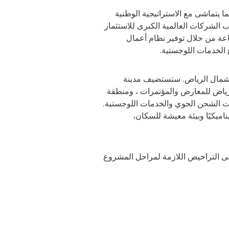
ما يتماشى مع الاستراتيجية الوطنية
 الشركات العالمية الكبرى للاستثمار
اعة من خلال توفير نظام أعمال
 الخدمات اللوجستية.
تد على مساحة 14.4 مليون متر مربع في ملهم، شمال الرياض. ستستضيف مدينة
الرياض للمعارض والمؤتمرات ، ومنطقة
ات الشحن الجوي والخدمات اللوجستية.
اميكيًا وبيئة معيشة للسكان،
لى التراخيص اللازمة لمراحل المشروع