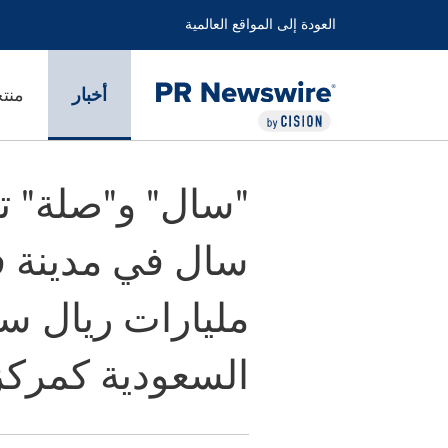
العودة إلى المواقع العالمية
أخبار
منت
"سال" و"صلة" ت
مليارات ريال سع
السعودية كمرك