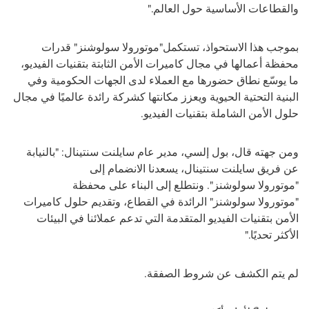
والقطاعات الأساسية حول العالم."
بموجب هذا الاستحواذ، تستكمل"موتورولا سولوشنز" قدرات
محفظة أعمالها في مجال كاميرات الأمن الثابتة بتقنيات الفيديو،
ما يوسّع نطاق حضورها مع العملاء لدى الجهات الحكومية وفي
البنية التحتية الحيوية ويعزز مكانتها كشركة رائدة عالميًا في مجال
حلول الأمن الشاملة بتقنيات الفيديو.
ومن جهته قال، بول إلسي، مدير عام سايلنت سنتينال: "بالنيابة
عن فريق سايلنت سنتينال، يسعدنا الانضمام إلى
"موتورولا سولوشنز"
. ونتطلع إلى البناء على محفظة
"موتورولا سولوشنز"
الرائدة في القطاع، وتقديم حلول كاميرات
الأمن بتقنيات الفيديو المتقدمة التي تدعم عملائنا في البيئات
الأكثر تحديًا."
لم يتم الكشف عن شروط الصفقة.