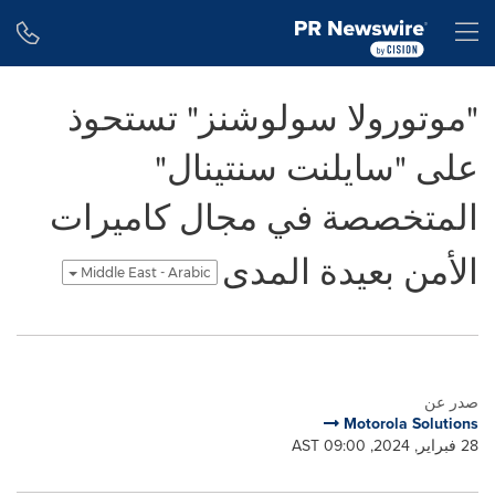
Accessibility Statement
Skip Navigation
H
"موتورولا سولوشنز" تستحوذ
على "سايلنت سنتينال"
المتخصصة في مجال كاميرات
الأمن بعيدة المدى
Middle East - Arabic
صدر عن
Motorola Solutions
28 فبراير, 2024, 09:00 AST