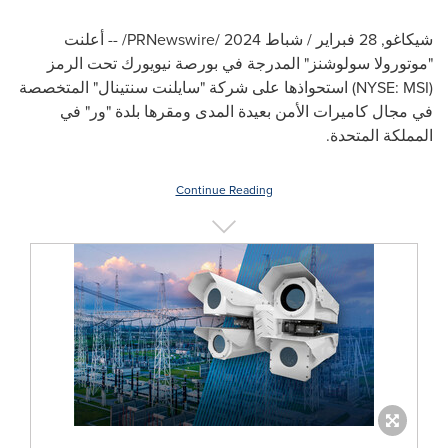
شيكاغو
,
28 فبراير / شباط 2024
/PRNewswire/ --
أعلنت
"موتورولا سولوشنز" المدرجة في بورصة نيويورك تحت الرمز
(
NYSE: MSI
) استحواذها على شركة "سايلنت سنتينال" المتخصصة
في مجال كاميرات الأمن بعيدة المدى ومقرها بلدة "ور" في
المملكة المتحدة.
Continue Reading