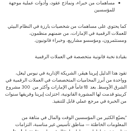
مساهمات من خبراء، ونماذج عقود، وأدوات عملية موجهة
للمؤسسين
كما يحتوي على مساهمات من شخصيات بارزة في النظام البيئي
للعملات الرقمية في الإمارات، من ضمنهم منظمون،
ومستثمرون، ومؤسسو مشاريع، وخبراء قانونيون
.
بقيادة نخبة قانونية متخصصة في العملات الرقمية
تقود هذا الدليل إيرينا هيڤر، الشريكة الإدارية في نيوس ليغل،
وواحدة من أبرز المحاميات المتخصصات في العملات الرقمية في
الشرق الأوسط. بعد
18
عاماً في الإمارات وأكثر من
300
مشروع
كريبتو قدمت لها المشورة القانونية، اختزلت إيرينا وفريقها سنوات
من الخبرة في مرجع عملي قابل للتنفيذ
.
"
يضيّع الكثير من المؤسسين الوقت والمال في متاهة من
المعلومات الخاطئة — مناطق تأسيس غير مناسبة، التزامات