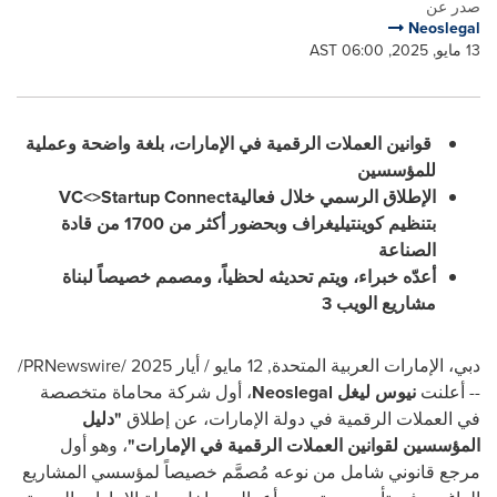
صدر عن
Neoslegal
13 مايو, 2025, 06:00 AST
قوانين العملات الرقمية في الإمارات، بلغة واضحة وعملية
للمؤسسين
الإطلاق الرسمي خلال فعالية
VC<>Startup Connect
بتنظيم كوينتيليغراف وبحضور أكثر من 1700 من قادة
الصناعة
أعدّه خبراء، ويتم تحديثه لحظياً، ومصمم خصيصاً لبناة
مشاريع الويب 3
دبي، الإمارات العربية المتحدة
,
12 مايو / أيار 2025
/PRNewswire/
--
أعلنت
نيوس ليغل
Neoslegal
، أول شركة محاماة متخصصة
في العملات الرقمية في دولة الإمارات، عن إطلاق
"
دليل
المؤسسين لقوانين العملات الرقمية في الإمارات
"
، وهو أول
مرجع قانوني شامل من نوعه مُصمَّم خصيصاً لمؤسسي المشاريع