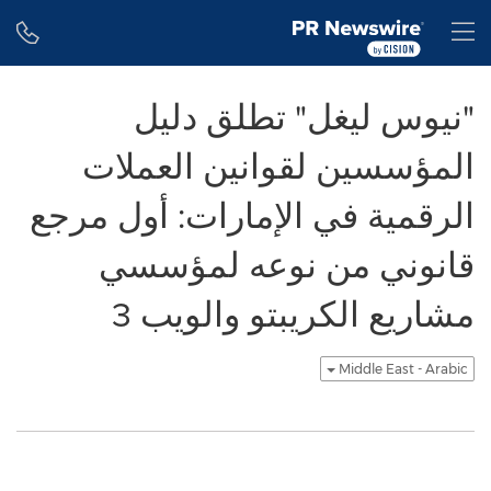
Accessibility Statement
Skip Navigation
H
"نيوس ليغل" تطلق دليل
المؤسسين لقوانين العملات
الرقمية في الإمارات: أول مرجع
قانوني من نوعه لمؤسسي
مشاريع الكريبتو والويب 3
Middle East - Arabic