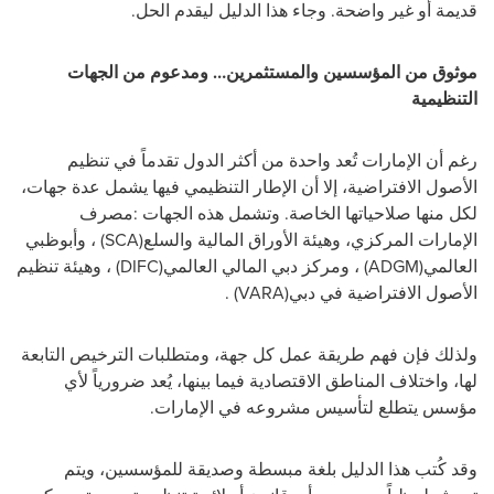
قديمة أو غير واضحة
.
وجاء هذا الدليل ليقدم الحل
.
موثوق من المؤسسين والمستثمرين… ومدعوم من الجهات
التنظيمية
رغم أن الإمارات تُعد واحدة من أكثر الدول تقدماً في تنظيم
الأصول الافتراضية، إلا أن الإطار التنظيمي فيها يشمل عدة جهات،
لكل منها صلاحياتها الخاصة. وتشمل هذه الجهات
:
مصرف
الإمارات المركزي، وهيئة الأوراق المالية والسلع
(SCA)
، وأبوظبي
العالمي
(ADGM)
، ومركز دبي المالي العالمي
(DIFC)
، وهيئة تنظيم
الأصول الافتراضية في دبي
(VARA)
.
ولذلك فإن فهم طريقة عمل كل جهة، ومتطلبات الترخيص التابعة
لها، واختلاف المناطق الاقتصادية فيما بينها، يُعد ضرورياً لأي
مؤسس يتطلع لتأسيس مشروعه في الإمارات
.
وقد كُتب هذا الدليل بلغة مبسطة وصديقة للمؤسسين، ويتم