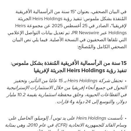
في البيان الصحفي، بعنوان "15 سنة من الرأسمالية الأفريقية
المُنفذة بشكل ملموس: تنفيذ رؤية Heirs Holdings الجريئة
لإفريقيا"، الصادر في 25 أغسطس 2025 عن مجموعة Heirs
Holdings عبر PR Newswire، تم تعديل بيانات التواصل الإعلامي
التي تلقاها الصحفيون في النسخة الأصلية. فيما يلي نص البيان
الصحفي الكامل والمُصحَّح:
15 سنة من الرأسمالية الأفريقية المُنفذة بشكل ملموس:
تنفيذ رؤية Heirs Holdings الجريئة لإفريقيا
•
تحتفل شركة
Heirs Holdings
بـ 15 عامًا من التأثير، وتحفيز
التحول في جميع أنحاء إفريقيا من خلال الاستثمارات الإستراتيجية
في القطاعات الحيوية، وخلق محفظة استثمارية بقيمة 10.2 مليار
دولار، والتوسع إلى 24 دولة و4 قارات.
•
تأسست
Heirs Holdings
على يد توني أ. إلوميلو، الحاصل على
وسام القائد للجمهورية الاتحادية (
CFR
)، في عام 2010، وهي بمثابة