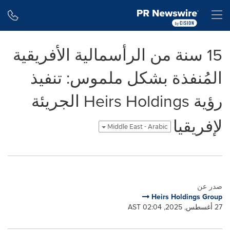
Accessibility Statement
Skip Navigation
H
15 سنة من الرأسمالية الأفريقية
المُنفذة بشكل ملموس: تنفيذ
رؤية Heirs Holdings الجريئة
لإفريقيا
Middle East - Arabic
صدر عن
Heirs Holdings Group
27 أغسطس, 2025, 02:04 AST