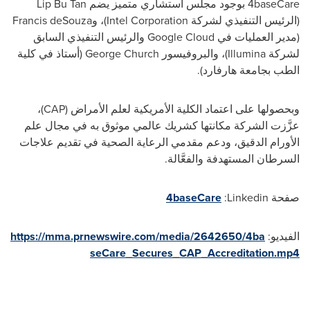
4baseCare بوجود مجلس استشاري متميز يضم Lip Bu Tan
(الرئيس التنفيذي لشركة Intel Corporation)، وFrancis deSouza
(مدير العمليات في Google Cloud والرئيس التنفيذي السابق
لشركة Illumina)، والبروفيسور
George Church
(أستاذ في كلية
الطب بجامعة هارفارد).
وبحصولها على اعتماد الكلية الأمريكية لعلم الأمراض (CAP)،
عزَّزت الشركة مكانتها كشريك عالمي موثوق به في مجال علم
الأورام الدقيق، ودعم مقدمي الرعاية الصحية في تقديم علاجات
السرطان المستهدفة والفعَّالة.
صفحة
Linkedin
:
4baseCare
الفيديو:
https://mma.prnewswire.com/media/2642650/4ba
seCare_Secures_CAP_Accreditation.mp4