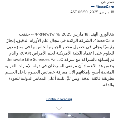
صدر عن
4baseCare
18 مارس, 2025, 06:50 AST
بنغالورو، الهند، 18 مارس 2025 /PRNewswire/ -- حققت
4baseCare، الشركة الرائدة في مجال علم الأورام الدقيق، إنجازًا
رئيسيًا يتجلى في حصول مختبر الجينوم الخاص بها في منتزه دبي
للعلوم على اعتماد الكلية الأمريكية لعلم الأمراض (CAP)، والذي
تم إنشاؤه بالشراكة مع شركة Innovate Life Sciences Fz-LLC.
يضمن هذا الاعتماد أن مرضى السرطان في دولة الإمارات العربية
المتحدة أصبح بإمكانهم الآن معرفة خصائص الجينوم داخل الجسم
بطريقة فائقة الدقة، ومن ثمَّ، تلبية أعلى المعايير الدولية للجودة
والدقة.
Continue Reading