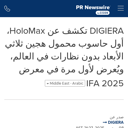
Accessibility Statement
Skip Navigation
H
DIGIERA تكشف عن HoloMax،
أول حاسوب محمول هجين ثلاثي
الأبعاد بدون نظارات في العالم،
ويُعرض لأول مرة في معرض
IFA 2025
Middle East - Arabic
صدر عن
DIGIERA