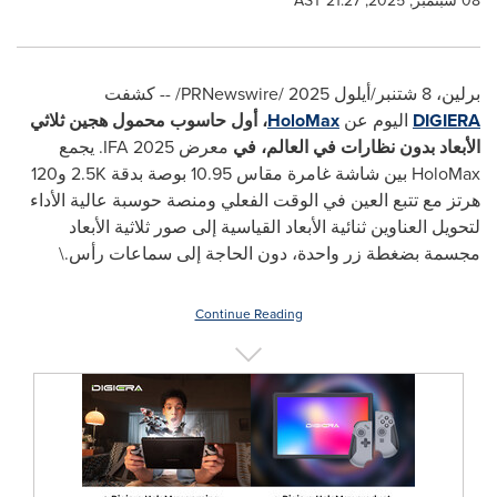
08 سبتمبر, 2025, 21:27 AST
برلين، 8 شتنبر/أيلول 2025 /
PRNewswire
/ --
كشفت
DIGIERA
اليوم عن
HoloMax
، أول حاسوب محمول هجين ثلاثي
الأبعاد بدون نظارات في العالم، في
معرض
IFA 2025
. يجمع
HoloMax
بين شاشة غامرة مقاس 10.95 بوصة بدقة
2.5K
و120
هرتز مع تتبع العين في الوقت الفعلي ومنصة حوسبة عالية الأداء
لتحويل العناوين ثنائية الأبعاد القياسية إلى صور ثلاثية الأبعاد
مجسمة بضغطة زر واحدة، دون الحاجة إلى سماعات رأس.\
Continue Reading