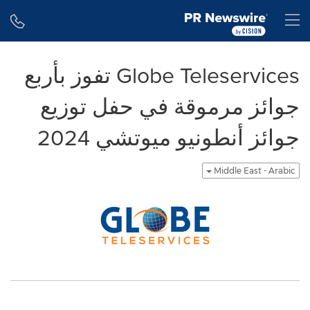
Accessibility Statement
Skip Navigation
H
Globe Teleservices تفوز بأربع
جوائز مرموقة في حفل توزيع
جوائز أنطونيو ميوتشي 2024
Middle East - Arabic