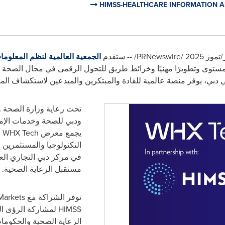
HIMSS-HEALTHCARE INFORMATION 
PRNewswire
/ -- ستقدم
الجمعية العالمية لنظم المعلوما
مستوى وتطويرًا مهنيًا وخرائط طريق للتحول الرقمي في مجال الصحة 
في دبي، يوفر منصة عالمية للقادة والمبتكرين والمبدعين لاستكشاف ال
تحت رعاية وزارة الصحة وا
ودبي للصحة وخدمات الإم
يجمع معرض
WHX Tech
ا
في مركز دبي التجاري الع
مستقبل الرعاية الصحية.
توفر الشراكة مع
Markets
HIMSS
لمشاركة الرؤى ال
الرعاية الصحية والحكوم