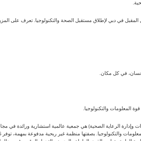
ية.
ل المقبل في دبي لإطلاق مستقبل الصحة والتكنولوجيا. تعرف على المز
إنسان، في كل مكان.
وة المعلومات والتكنولوجيا.
مات وإدارة الرعاية الصحية) هي جمعية عالمية استشارية ورائدة في مج
علومات والتكنولوجيا. بصفتها منظمة غير ربحية مدفوعة بمهمة، توفر
S