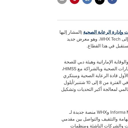
ت وإدارة الرعاية الصحية
(المشار إليها
إلى
WHX Tech
، وهو معرض جديد
مستقبل في هذا القطاع.
لوقاية الإماراتية وهيئة دبي للصحة
ارات الصحية وبالشراكة مع
HIMSS
،
لأول قادة الرعاية الصحية ومبتكري
التكنولوجيا والمستثمرين في الفترة من 8 إلى 10 شتنبر/أيلول
المي لمعالجة أكبر التحديات وتشكيل
Informa 
و
WHX
منصة جديدة لـ
هامة والتثقيف والتواصل بين مقدمي
ات والشركات الناشئة ومنظمات