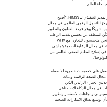
نحاء العالم.
مدير التنفيذي لـ
HIMSS
: "أصبح
زًا للتحول الرقمي العالمي في مجال
ها شريكًا يوفر فرصًا للتعاون والتطوير
مكّن المنطقة من تحسين تقديم الرعاية
"نحن متحمسون للتعاون مع
WHX
د في مجال الرعاية الصحية يتماشى
 في إصلاح النظام الصحي العالمي من
ولوجيا".
ول على خصومات حصرية للانضمام
مجال الصحة الرقمية ومئات
دثين الخبراء الرائدين الذين
ت في مجال الذكاء الاصطناعي
سيبراني واتجاهات الاستثمار وتطوير
أن توسيع نطاق الابتكارات الصحية