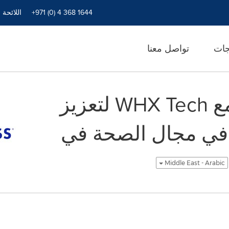
+971 (0) 4 368 1644
اللائحة 
جات
تواصل معنا
HIMSS تتعاون مع WHX Tech لتعزيز
 في مجال الصحة في
Middle East - Arabic