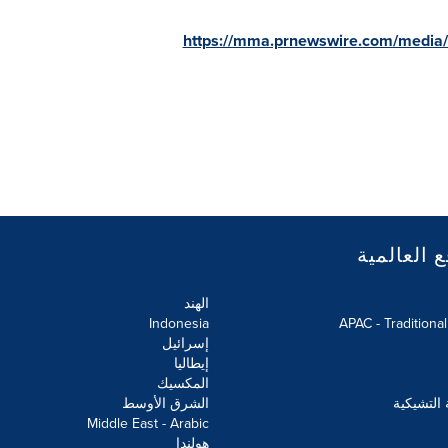
https://mma.prnewswire.com/medi
ع العالمية
الهند
Indonesia
APAC - Traditiona
إسرائيل
إيطاليا
المكسيك
 التشيكية
الشرق الأوسط
Middle East - Arabic
هولندا