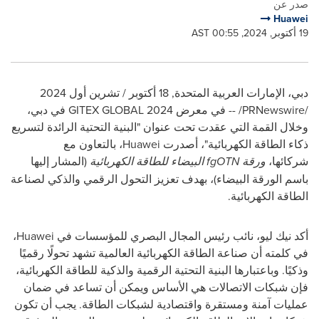
صدر عن
Huawei
19 أكتوبر, 2024, 00:55 AST
دبي، الإمارات العربية المتحدة
,
18 أكتوبر / تشرين أول 2024
/
PRNewswire
/ -- في معرض
GITEX GLOBAL 2024
في دبي،
وخلال القمة التي عقدت تحت عنوان "البنية التحتية الرائدة لتسريع
ذكاء الطاقة الكهربائية"، أصدرت
Huawei
، بالتعاون مع
شركائها،
ورقة
fgOTN
البيضاء للطاقة الكهربائية
(المشار إليها
باسم الورقة البيضاء)، بهدف تعزيز التحول الرقمي والذكي لصناعة
الطاقة الكهربائية.
أكد نيك ليو، نائب رئيس المجال البصري للمؤسسات في
Huawei
،
في كلمته أن صناعة الطاقة الكهربائية العالمية تشهد تحولًا رقميًا
وذكيًا. وباعتبارها البنية التحتية الرقمية والذكية للطاقة الكهربائية،
فإن شبكات الاتصالات هي الأساس ويمكن أن تساعد في ضمان
عمليات آمنة ومستقرة واقتصادية لشبكات الطاقة. يجب أن تكون