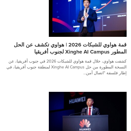
قمة هواوي للشبكات 2026 | هواوي تكشف عن الحل
المطور Xinghe AI Campus لجنوب أفريقيا
كشفت هواوي، خلال قمة هواوي للشبكات 2026 في جنوب أفريقيا، عن
النسخة المطورة من حل Xinghe AI Campus لمنطقة جنوب أفريقيا، في
إطار فلسفة "اتصال آمن...