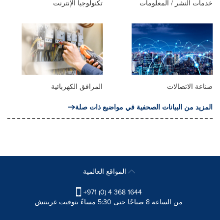
خدمات النشر / المعلومات
تكنولوجيا الإنترنت
صناعة الاتصالات
المرافق الكهربائية
المزيد من البيانات الصحفية في مواضيع ذات صلة
المواقع العالمية
+971 (0) 4 368 1644
من الساعة 8 صباحًا حتى 5:30 مساءً بتوقيت غرينتش