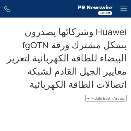
Accessibility Statement
Skip Navigation
H
Huawei وشركائها يصدرون
بشكل مشترك ورقة fgOTN
البيضاء للطاقة الكهربائية لتعزيز
معايير الجيل القادم لشبكة
اتصالات الطاقة الكهربائية
Middle East - Arabic