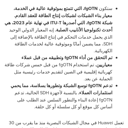
ستكون
fgOTN
، التي تتمتع بموثوقية عالية في الخدمة،
معيار بناء الشبكات لشبكات إنتاج الطاقة للعقد القادم.
شبكة
fgOTN
، التي أصدرها
ITU-T
في نهاية عام 2023، هي
أحدث تكنولوجيا الأنابيب الصلبة.
إنه المعيار الدولي الوحيد
الذي يحمل خدمات التحكم في إنتاج الطاقة بالإضافة إلى
SDH
، مما يضمن أمانًا وموثوقية عالية لخدمات الطاقة
الكهربائية.
تم التحقق من أداء
fgOTN
وتطبيقه من قبل عملاء
معياريين.
تم استخدام
fgOTN
من قبل خمس شركات طاقة
كهربائية إقليمية في الصين لتقديم خدمات رئيسية مثل
الحماية عن بعد.
تدعم
fgOTN
توسع الشبكة وتطورها بسلاسة، مما يحمي
استثمارات العملاء.
بالنسبة لأجهزة
SDH
الحالية، تدعم
fgOTN
إعادة البناء والتطور السلس عند الطلب على
أساس كل موقع أو كل سلسلة أو كل حلقة.
تعمل
Huawei
في مجال الشبكات البصرية منذ ما يقرب من 30