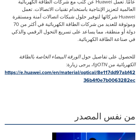
عامًا. تعمل
Huawei
عن كثب مع شركات الطاقة الكهربائية
العالمية لتعزيز الإنتاجية باستخدام تقنيات الاتصالات. تعمل
Huawei
شركائها لتوفير حلول شبكات اتصالات آمنة ومستقرة
وموثوقة للعديد من شركات الطاقة الكهربائية في أكثر من 70
دولة أو منطقة، مما يساعد على تسريع التحول الرقمي والذكي
في صناعة الطاقة الكهربائية.
للحصول على تفاصيل حول
الورقة البيضاء الخاصة بالطاقة
الكهربائية من
fgOTN
، يرجى زيارة:
https://e.huawei.com/en/material/optical/8e117dd97abf42
36b4f0e7b0063282ec
من نفس المصدر