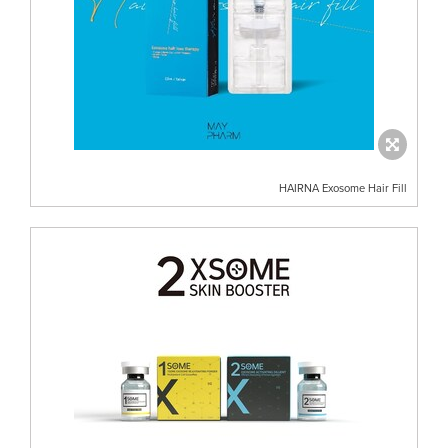
HAIRNA Exosome Hair Fill