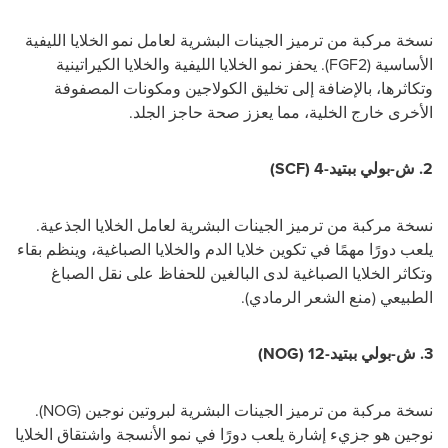
نسخة مركبة من ترميز الجينات البشرية لعامل نمو الخلايا الليفية
الأساسية (
FGF2
).
يحفز نمو الخلايا الليفية والخلايا الكيراتينية
وتكاثرها، بالإضافة إلى تخليق الكولاجين ومكونات المصفوفة
الأخرى خارج الخلية، مما يعزز صحة حاجز الجلد.
2. ش-بولي ببتيد-4 (
(SCF
نسخة مركبة من ترميز الجينات البشرية لعامل الخلايا الجذعية.
يلعب دورًا مهمًا في تكوين خلايا الدم والخلايا الصباغية، وينظم بقاء
وتكاثر الخلايا الصباغية لدى البالغين للحفاظ على نقل الصباغ
الطبيعي (منع الشعر الرمادي).
3. ش-بولي ببتيد-12 (
(NOG
نسخة مركبة من ترميز الجينات البشرية لبروتين نوجين (
NOG
).
نوجين هو جزيء إشارة يلعب دورًا في نمو الأنسجة واشتقاق الخلايا