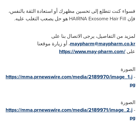
فسواء كنت تتطلع إلى تحسين مظهرك أو استعادة الثقة بالنفس،
فإن
HAIRNA Exosome Hair Fill
هو حل يصعب التغلب عليه.
لمزيد من التفاصيل، يرجى الاتصال بنا على
maypharm@maypharm.co.kr
، أو زيارة موقعنا
على
https://www.may-pharm.com/
الصورة
https://mma.prnewswire.com/media/2189970/image_1.j
-
pg
الصورة
https://mma.prnewswire.com/media/2189971/image_2.j
-
pg