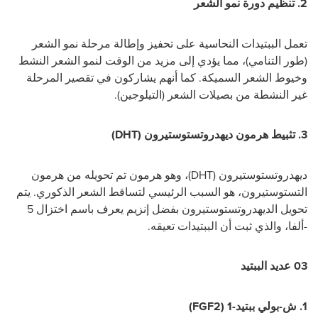
2.
تنظيم دورة نمو الشعر
تعمل الببتيدات النحاسية على تحفيز وإطالة مرحلة نمو الشعر
(طور التنامي)، مما يؤدي إلى مزيد من الوقت لنمو الشعر النشط
وخيوط الشعر السميكة.
كما أنهم يشاركون في تقصير المرحلة
غير النشطة من بصيلات الشعر (التيلوجين).
3.
تثبيط هرمون ديهدروتستوستيرون (
DHT
)
ديهدروتستوستيرون (
(DHT
، وهو هرمون تم تحويله من هرمون
التستوستيرون، هو السبب الرئيسي لتساقط الشعر الذكوري.
يتم
تحويل الديهدروتستوستيرون بفضل إنزيم يعرف باسم اختزال 5
-ألفا، والذي ثبت أن الببتيدات تعيقه.
03 عديد الببتيد
1. ش-بولي ببتيد-1 (
(FGF2