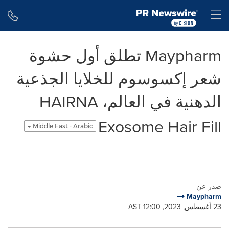
Accessibility Statement
Skip Navigation
H
Maypharm تطلق أول حشوة
شعر إكسوسوم للخلايا الجذعية
الدهنية في العالم، HAIRNA
Exosome Hair Fill
Middle East - Arabic
صدر عن
Maypharm
23 أغسطس, 2023, 12:00 AST