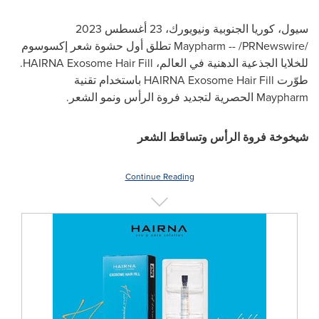
سيول، كوريا الجنوبية ونيويورك، 23 أغسطس 2023
/PRNewswire/ --
Maypharm
تطلق أول حشوة شعر إكسوسوم
للخلايا الجذعية الدهنية في العالم،
HAIRNA Exosome Hair Fill
.
طوّرت
HAIRNA Exosome Hair Fill
باستخدام تقنية
Maypharm
الحصرية لتجديد فروة الرأس ونمو الشعر.
شيخوخة فروة الرأس وتساقط الشعر
Continue Reading