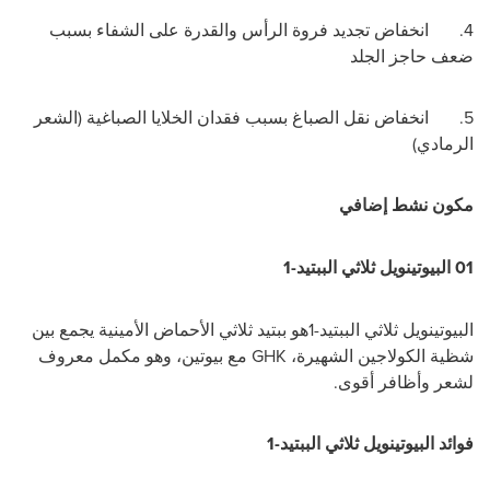
4. انخفاض تجديد فروة الرأس والقدرة على الشفاء بسبب
ضعف حاجز الجلد
5. انخفاض نقل الصباغ بسبب فقدان الخلايا الصباغية (الشعر
الرمادي)
مكون نشط إضافي
01 البيوتينويل ثلاثي الببتيد-1
البيوتينويل ثلاثي الببتيد-1هو ببتيد ثلاثي الأحماض الأمينية يجمع بين
شظية الكولاجين الشهيرة،
GHK
مع بيوتين، وهو مكمل معروف
لشعر وأظافر أقوى.
فوائد البيوتينويل ثلاثي الببتيد-1