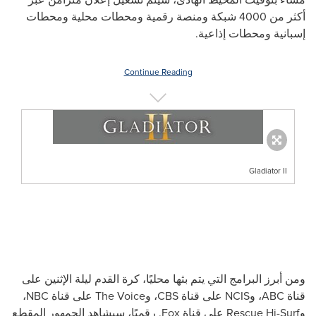
أكثر من 4000 شبكة ومنصة رقمية ومحطات محلية ومحطات
إسبانية ومحطات إذاعية.
Continue Reading
Gladiator II
ومن أبرز البرامج التي يتم بثها محليًا، كرة القدم ليلة الإثنين على
قناة
ABC
، و
NCIS
على قناة
CBS
، و
The Voice
على قناة
NBC
،
و
Rescue Hi-Surf
على قناة
Fox
. رقميًا، سيشاهد الجمهور المقطع