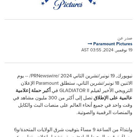
صدر عن
Paramount Pictures
19 نوفمبر, 2024, 03:55 AST
نيويورك
,
19 نونبر/تشرين الثاني
2024 /
PRNewswire
/ -- يوم
الاثنين 18 نونبر/تشرين الثاني، ستطلق
Paramount
الإعلان
الترويجي الأخير لفيلم
GLADIATOR II
في
أكبر حملة إعلامية
عالمية على الإطلاق
تصل إلى أكثر من 300 مليون مشاهد في
وقت واحد في جميع أنحاء العالم على منصات البث والكابل
والمنصات الرقمية والصوتية.
وابتداءً من الساعة 9 مساءً بتوقيت شرق الولايات المتحدة/و6
مساءً بتوقيت المحيط الهادئ، سيتم تشغيل إعلان متزامن عبر