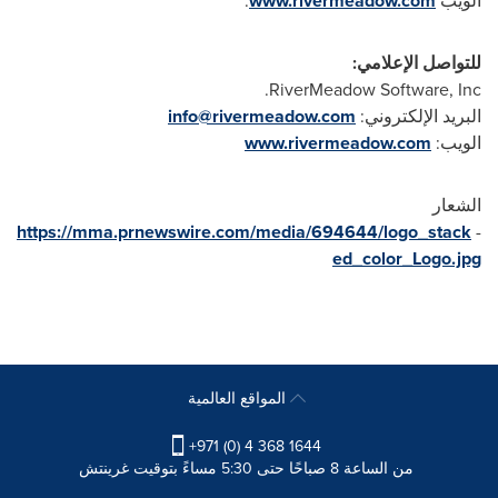
الويب
www.rivermeadow.com
.
للتواصل الإعلامي:
.
RiverMeadow Software, Inc
البريد الإلكتروني:
info@rivermeadow.com
الويب:
www.rivermeadow.com
الشعار
https://mma.prnewswire.com/media/694644/logo_stack
-
ed_color_Logo.jpg
المواقع العالمية
+971 (0) 4 368 1644
من الساعة 8 صباحًا حتى 5:30 مساءً بتوقيت غرينتش