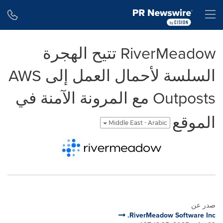
Accessibility Statement
Skip Navigation
H
RiverMeadow تتيح الهجرة
السلسة لأحمال العمل إلى AWS
Outposts مع المرونة الآمنة في
الموقع
Middle East - Arabic
صدر عن
RiverMeadow Software Inc.