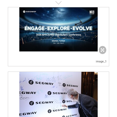
image_1