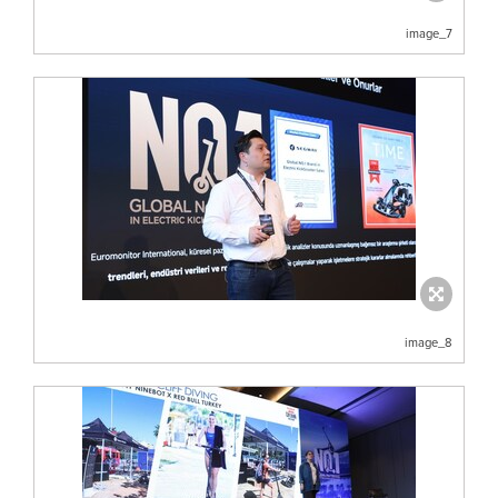
image_7
image_8