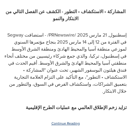
المشاركة • الاستكشاف • التطور - الكشف عن الفصل التالي من
الابتكار والنمو
إسطنبول
,
21 مارس 2025
/PRNewswire/ - استضافت Segway
في الفترة من 12 إلى 14 مارس 2025 بنجاح مؤتمرها السنوي
لموزعي منطقة آسيا والمحيط الهادئ ومنطقة الشرق الأوسط
في إسطنبول، تركيا، والذي جمع شركاء رئيسيين من مختلف أنحاء
منطقتي آسيا والمحيط الهادئ والشرق الأوسط. أقيم الحدث في
فندق هيلتون البوسفور الشهير، تحت عنوان "المشاركة •
الاستكشاف • التطور"، مع التأكيد على التزام العلامة التجارية
بتعميق الشراكات، واستكشاف الفرص في السوق، والتطور من
خلال الابتكار.
تزايد زخم الإطلاق العالمي مع عمليات الطرح الإقليمية
Continue Reading