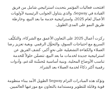
افتتحت فعاليات المؤتمر بتحديث استراتيجي شامل من فريق
القيادة في Segway، والذي يتناول الجوانب الرئيسية لأولويات
الأعمال لعام 2025، واستراتيجية خدمة ما بعد البيع، وخارطة
طريق النمو على المدى الطويل.
ركزت أعمال 2025 على التعاون الأعمق مع الشركاء، والتكيُّف
السريع مع احتياجات السوق، والتحوُّل الرقمي. وبغية تعزيز رضا
العملاء والكفاءة التشغيلية على نحوٍ أكبر، كشف الفريق عن
استراتيجية جديدة لخدمات ما بعد البيع، تتضمَّن حلولاً للخدمة
تناسب الأوضاع المحلية، وبنية أساسية مُحسَّنة للدعم، وأدوات
رقمية أكثر ذكاءً لخدمة العملاء بعد الشراء.
وتؤكد هذه المبادرات التزام Segway الطويل الأمد ببناء منظومة
قوية وقابلة للتطوير ومستدامة بالتعاون مع موزعيها العالميين.