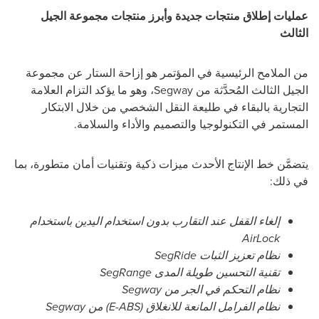
عمليات إطلاق منتجات جديدة وأبرز منتجات مجموعة الجيل
الثالث
من الملامح الرئيسية في المؤتمر هو إزاحة الستار عن مجموعة
الجيل الثالث المُحدَّثة من Segway، وهو ما يؤكد التزام العلامة
التجارية بالبقاء في طليعة النقل الشخصي من خلال الابتكار
المستمر في التكنولوجيا والتصميم والأداء والسلامة.
يتضمَّن خط الإنتاج الأحدث ميزات ذكية وتقنيات أمان متطورة، بما
في ذلك:
إلغاء القفل عند التقارب بدون استخدام اليدين باستخدام
AirLock
نظام تعزيز الثبات SegRide
تقنية التحسين طويلة المدى SegRange
نظام التحكم في الجر من Segway
نظام الفرامل المانعة للانغلاق (E-ABS) من Segway