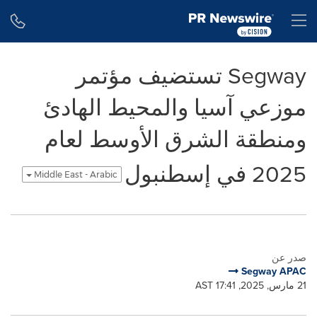
Accessibility Statement
Skip Navigation
H
Segway تستضيف مؤتمر
موزعي آسيا والمحيط الهادئ
ومنطقة الشرق الأوسط لعام
2025 في إسطنبول
Middle East - Arabic
صدر عن
Segway APAC
21 مارس, 2025, 17:41 AST