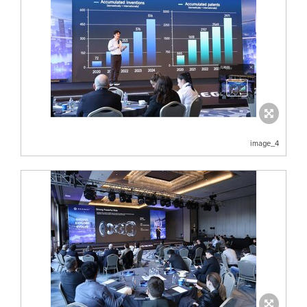
image_4