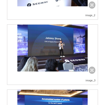
image_2
image_3