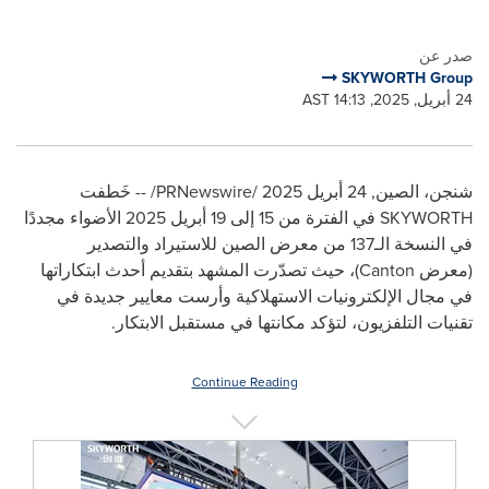
صدر عن
SKYWORTH Group
24 أبريل, 2025, 14:13 AST
شنجن، الصين, 24 أبريل 2025
/PRNewswire/ -- خَطفت
SKYWORTH في الفترة من 15 إلى 19 أبريل 2025 الأضواء مجددًا
في النسخة الـ137 من معرض الصين للاستيراد والتصدير
(معرض
Canton
)، حيث تصدّرت المشهد بتقديم أحدث ابتكاراتها
في مجال الإلكترونيات الاستهلاكية وأرست معايير جديدة في
تقنيات التلفزيون، لتؤكد مكانتها في مستقبل الابتكار.
Continue Reading