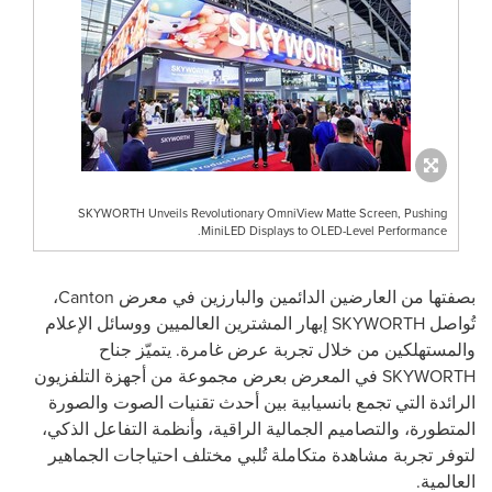
SKYWORTH Unveils Revolutionary OmniView Matte Screen, Pushing
MiniLED Displays to OLED-Level Performance.
بصفتها من العارضين الدائمين والبارزين في معرض
Canton
،
تُواصل SKYWORTH إبهار المشترين العالميين ووسائل الإعلام
والمستهلكين من خلال تجربة عرض غامرة. يتميّز جناح
SKYWORTH في المعرض بعرض مجموعة من أجهزة التلفزيون
الرائدة التي تجمع بانسيابية بين أحدث تقنيات الصوت والصورة
المتطورة، والتصاميم الجمالية الراقية، وأنظمة التفاعل الذكي،
لتوفر تجربة مشاهدة متكاملة تُلبي مختلف احتياجات الجماهير
العالمية.