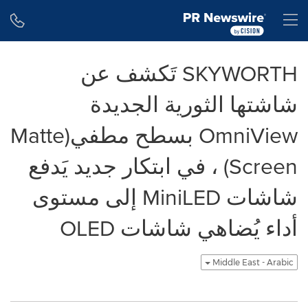
Accessibility Statement
Skip Navigation
H
SKYWORTH تَكشف عن
شاشتها الثورية الجديدة
OmniView بسطح مطفي(Matte
Screen) ، في ابتكار جديد يَدفع
شاشات MiniLED إلى مستوى
أداء يُضاهي شاشات OLED
Middle East - Arabic