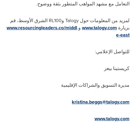
التعامل مع مشهد المواهب المتطور بثقة ووضوح.
لمزيد من المعلومات حول
Talogy
و
RL100
الشرق الأوسط، قم
بزيارة
www.talogy.com
و
.
www.resourcingleaders.co/middl
e-east
للتواصل الإعلامي:
كريستينا بيغز
مديرة التسويق والشراكات الإقليمية
kristina.beggs@talogy.com
www.talogy.com