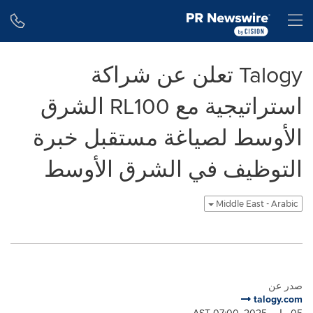
Accessibility Statement
Skip Navigation
H
Talogy تعلن عن شراكة
استراتيجية مع RL100 الشرق
الأوسط لصياغة مستقبل خبرة
التوظيف في الشرق الأوسط
Middle East - Arabic
صدر عن
talogy.com