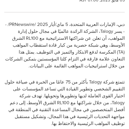
05 مايو, 2025, 07:00 AST
دبي، الإمارات العربية المتحدة، 5 ماي/أيار 2025 /
PRNewswire
/ -
- يسر
Talogy
، الشركة الرائدة عالميًا في مجال حلول إدارة
المواهب، أن تعلن عن شراكتها الاستراتيجية مع
RL100
الشرق
الأوسط، وهي شبكة حصرية من كبار قادة استقطاب المواهب
(
TA
) المكرسة لدفع الابتكار والتميز في التوظيف. يمثل هذا
التعاون علامة فارقة في التزام كلتا المؤسستين بتمكين الشركات
من خلال استراتيجيات المواهب القائمة على البيانات.
تتمتع شركة
Talogy
بأكثر من 75 عامًا من الخبرة في صياغة حلول
التقييم الشخصي وتطوير القيادة التي تساعد المؤسسات على
اختيار القوى العاملة لديها وتطويرها وتحويلها. تهدف شركة
Talogy
، من خلال شراكتها مع
RL100
الشرق الأوسط، إلى دعم
أفضل المتخصصين في مجال المساعدة التقنية في المنطقة في
مواجهة التحديات الرئيسية في هذا المجال، وتشكيل مستقبل
توظيف المواهب الرئيسية والاحتفاظ بها.