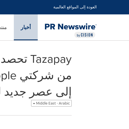
العودة إلى المواقع العالمية
أخبار
منت
Tazapay
إلى عصر جديد ل
Middle East - Arabic