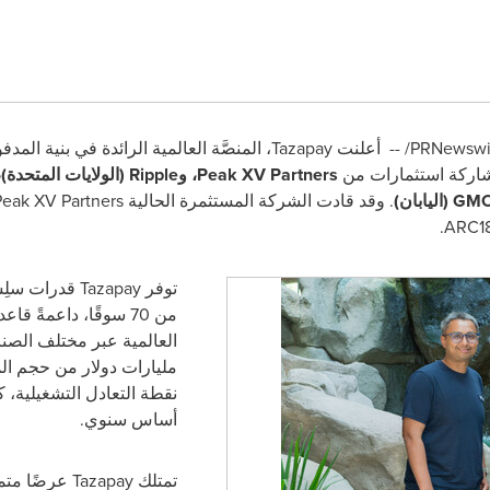
أعلنت Tazapay، المنصَّة العالمية الرائدة في بن
شاركة استثمارات من
يابان)
توفر Tazapay 
من 70 سوقًا، داعمةً 
مليارات دولار من حجم ا
أساس سنوي.
تمتلك Tazapay 