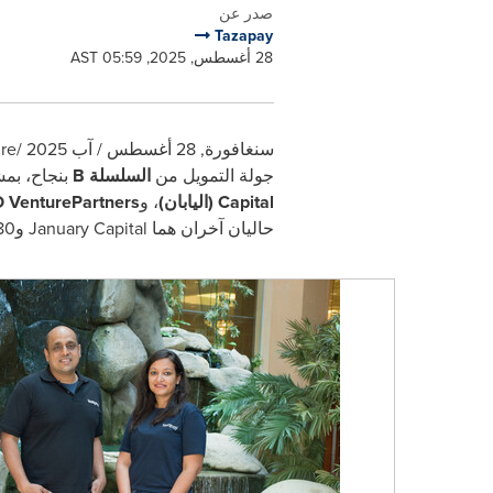
صدر عن
Tazapay
28 أغسطس, 2025, 05:59 AST
سنغافورة
,
28 أغسطس / آب 2025
/PRNewswire/ --
جولة التمويل من
السلسلة B
بنجاح، بم
Capital (اليابان)
، و
GMO VenturePartners (ال
حاليان آخران هما January Capital وARC180.