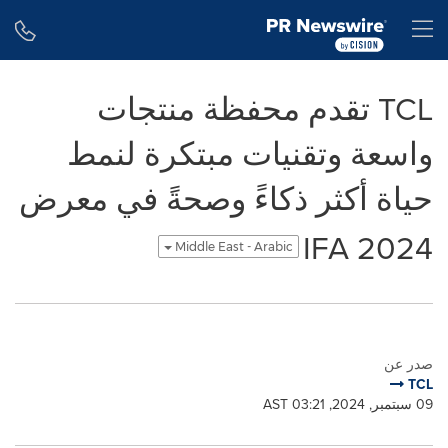
Accessibility Statement
Skip Navigation
H
TCL تقدم محفظة منتجات
واسعة وتقنيات مبتكرة لنمط
حياة أكثر ذكاءً وصحةً في معرض
IFA 2024
Middle East - Arabic
صدر عن
TCL
09 سبتمبر, 2024, 03:21 AST