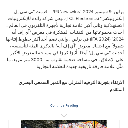
برلين
,
9 سبتمبر 2024
/
PRNewswire
/ -- قدمت "تي سي إل
إلكترونيكس" (
TCL Electronics
)، وهي شركة رائدة للإلكترونيات
الاستهلاكية وثاني أكبر علامة تجارية لأجهزة التلفزيون في العالم ،
أحدث مجموعاتها من التقنيات المبتكرة في معرض "آي إف أيه
2024" (
IFA 2024
) في برلين ، والتي تضم أحد أكثر خطوط إنتاجها
شمولاً. مع احتفال معرض "آي إف أيه" بالذكرى المئة لتأسيسه ،
أحدثت "تي سي إل" أيضًا تأثيرًا كبيرًا في مساحة المعرض الأكبر
على الإطلاق ، في مساحة ضخمة تقترب من 3000 متر مربع، ما
مثَّل علامة فارقة تاريخية جديدة للعلامة التجارية.
الارتقاء بتجربة الترفيه المنزلي مع التميز السمعي البصري
المتقدم
Continue Reading