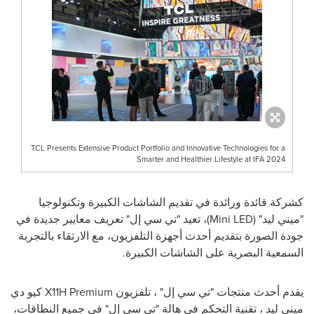
TCL Presents Extensive Product Portfolio and Innovative Technologies for a
Smarter and Healthier Lifestyle at IFA 2024
كشركة قائدة ورائدة في تقديم الشاشات الكبيرة وتكنولوجيا
"ميني ليد" (
Mini LED
)، تعيد "تي سي إل" تعريف معايير جديدة في
جودة الصورة بتقديم أحدث أجهزة التلفزيون، مع الارتقاء بالتجربة
السمعية البصرية على الشاشات الكبيرة.
يقدم أحدث منتجات "تي سي إل" ، تلفزيون
X11H Premium
كيو دي
ميني ليد ، تقنية التحكم في هالة "تي سي إل" في جميع النطاقات،