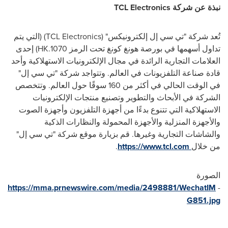
نبذة عن شركة
TCL Electronics
تُعد شركة "تي سي إل إلكترونيكس" (
TCL Electronics
) (التي يتم
تداول أسهمها في بورصة هونغ كونغ تحت الرمز 1070.
HK
) إحدى
العلامات التجارية الرائدة في مجال الإلكترونيات الاستهلاكية وأحد
قادة صناعة التلفزيونات في العالم. وتتواجد شركة "تي سي إل"
في الوقت الحالي في أكثر من 160 سوقًا حول العالم. وتتخصص
الشركة في الأبحاث والتطوير وتصنيع منتجات الإلكترونيات
الاستهلاكية التي تتنوع بدءًا من أجهزة التلفزيون وأجهزة الصوت
والأجهزة المنزلية والأجهزة المحمولة والنظارات الذكية
والشاشات التجارية وغيرها. قم بزيارة موقع شركة "تي سي إل"
من خلال
https://www.tcl.com
.
الصورة
https://mma.prnewswire.com/media/2498881/WechatIM
-
G851.jpg