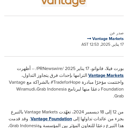
صدر عن
Vantage Markets
17 يناير, 2025, 12:53 AST
بورت فيلا، فانواتو،
17 يناير 2025 /
PRNewswire
/ -- أظهرت
Vantage Markets
التزامها بإحداث فرق يتجاوز التداول،
واختتمت مؤخرًا مبادرة
#TradeforHope
بالشراكة مع
Vantage
Foundation
دعمًا منها لبرنامج
Indonesia
Grab
،
Wiramudi
.
Grab
من 12 إلى 18 ديسمبر 2024، تعهّدت
Vantage Markets
بالتبرع
بجزء من عائدات تداولها إلى
Vantage Foundation
. وقد قدمت
هذا التبرع دعمًا للتعاون المؤثر بين المؤسسة و
Indonesia
Grab
،