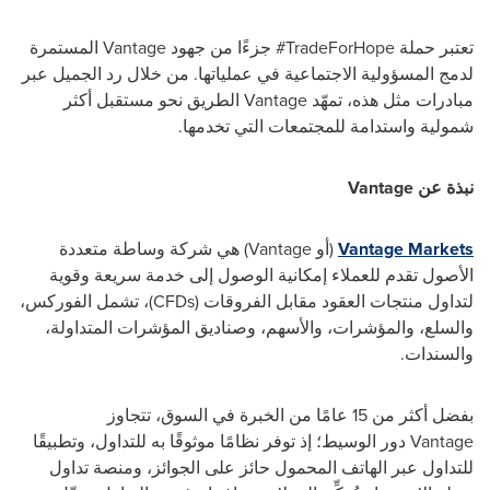
تعتبر حملة
#TradeForHope
جزء
ًا
من جهود
Vantage
المستمرة
لدمج المسؤولية الاجتماعية في عملياتها. من خلال رد الجميل عبر
مبادرات مثل هذه، تمهّد
Vantage
الطريق نحو مستقبل أكثر
شمولية واستدامة للمجتمعات التي تخدمها.
نبذة عن
Vantage
Vantage Markets
(
أو
Vantage
) هي شركة وساطة متعددة
الأصول تقدم للعملاء إمكانية الوصول إلى خدمة سريعة وقوية
لتداول منتجات العقود مقابل الفروقات (
CFDs
)، تشمل الفوركس،
والسلع، والمؤشرات، والأسهم، وصناديق المؤشرات المتداولة،
والسندات.
بفضل أكثر من 15 عامًا من الخبرة في السوق، تتجاوز
Vantage
دور الوسيط؛ إذ توفر نظامًا موثوقًا به للتداول، وتطبيقًا
للتداول عبر الهاتف المحمول حائز على الجوائز، ومنصة تداول