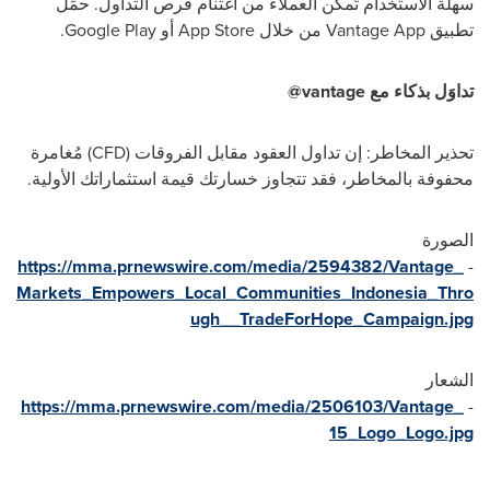
سهلة الاستخدام تُمكِّن العملاء من اغتنام فرص التداول. حمِّل
تطبيق
Vantage App
من خلال
App Store
أو
Google Play
.
تداوَل بذكاء مع
@vantage
تحذير المخاطر: إن تداول العقود مقابل الفروقات (
CFD
) مُغامرة
محفوفة بالمخاطر، فقد تتجاوز خسارتك قيمة استثماراتك الأولية.
الصورة
https://mma.prnewswire.com/media/2594382/Vantage_
-
Markets_Empowers_Local_Communities_Indonesia_Thro
ugh__TradeForHope_Campaign.jpg
الشعار
https://mma.prnewswire.com/media/2506103/Vantage_
-
15_Logo_Logo.jpg