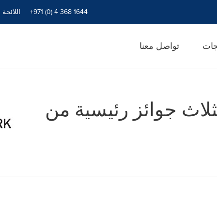
+971 (0) 4 368 1644
اللائحة 
جات
تواصل معنا
 تفوز بثلاث جوائز رئيسية من