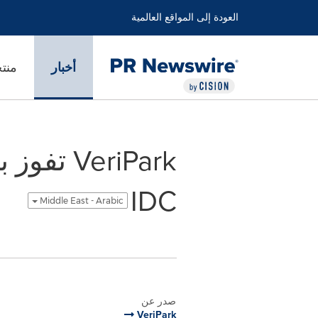
العودة إلى المواقع العالمية
أخبار
منت
VeriPark
IDC
Middle East - Arabic
صدر عن
VeriPark