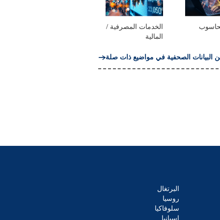
لحاسوب
الخدمات المصرفية /
المالية
ن البيانات الصحفية في مواضيع ذات صلة
البرتغال
روسيا
سلوفاكيا
إسبانيا