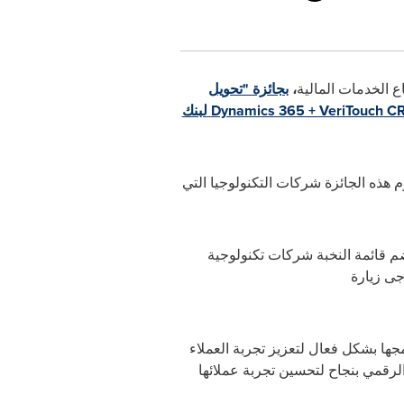
ع الخدمات المالية
،
بجائزة "تحويل
Dynamics 365 + VeriTouch C
لبنك
 هذه الجائزة شركات التكنولوجيا التي
ضم قائمة النخبة شركات تكنولوجية
جى زيارة
جها بشكل فعال لتعزيز تجربة العملاء
الرقمي بنجاح لتحسين
تجربة
عملائها