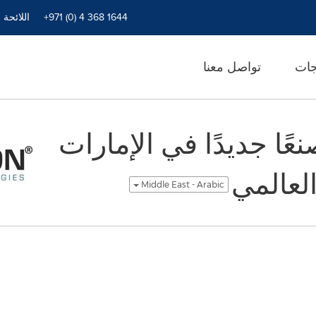
+971 (0) 4 368 1644
اللائحة 
جات
تواصل معنا
 مصنعًا جديدًا في الإمارات
لعالمي
Middle East - Arabic