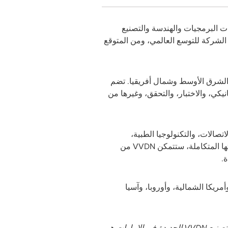
ت البرمجيات والهندسة والتصنيع
 الشركة للتوسع العالمي، ومن المتوقع
 الشرق الأوسط وشمال أفريقيا. تضم
انيكي، والاختبار، والتحقق، وغيرها من
صالات، والتكنولوجيا الطبية،
تها المتكاملة، ستتمكن
VVDN
من
.
مريكا الشمالية، وأوروبا، وآسيا
تصنيع
VVDN
الجديدة في الإمارات هي