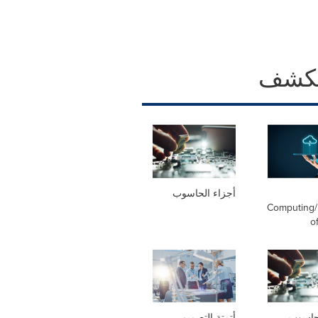
كشف
أجزاء الحاسوب
Computing/
o
لحاسوب
أتمتة التصميم