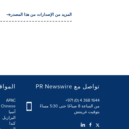
المزيد من الإصدارات من هذا المصدر
PR Newswire تواصل مع
المواق
APAC
+971 (0) 4 368 1644
من الساعة 8 صباحًا حتى 5:30 مساءً
l Chinese
بتوقيت غرينتش
آسيا
البرازيل
كندا