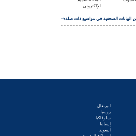
الإلكتروني
ن البيانات الصحفية في مواضيع ذات صلة
البرتغال
روسيا
سلوفاكيا
إسبانيا
السويد