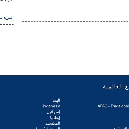
المزيد م
ع العالمية
الهند
Indonesia
APAC - Traditiona
إسرائيل
إيطاليا
المكسيك