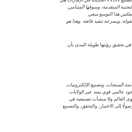
لتحتية المتقدمة، وسوقها المتنامي.
 ويعكس هذا التوسع سعي
قولة، وبسرعة تنفيذ فائقة. وهذا هو
في تحقيق رؤيتها طويلة المدى بأن
ندسة المنتجات، وتصنيع الإلكترونيات.
ود عالمي قوي يمتد عبر الولايات
المتحدة وكندا وأوروبا وفيتنام وكوريا الجنوبية واليابان. تدير الشركة 11 مركزًا متقدمًا للبحث والتطوير على مستوى العالم و8 منشآت تصنيعية في
ولًا إلى الاختبار، والتحقق، والتصنيع