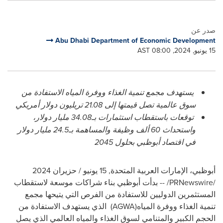
صدر عن
Abu Dhabi Department of Economic Development
15 يونيو, 2024, 08:00 AST
يستهدف مجمع تنمية الغذاء ووفرة المياه الاستفادة من
سوق عالمية تصل قيمتها إلى 21.08 تريليون دولار أمريكي
توقعات باستقطاب استثمارات بـ34.08 مليار دولار،
واستحداث 60 ألف وظيفة والمساهمة بـ24.5 مليار دولار
في اقتصاد أبوظبي بحلول 2045
أبوظبي، الإمارات العربية المتحدة
,
15 يونيو / حزيران 2024
/PRNewswire/ --
بدأت أبوظبي بناء شراكات موسعة لاستقطاب
المستثمرين الدوليين للاستفادة من الفرص التي يتيحها
مجمع
تنمية الغذاء ووفرة المياه
(AGWA)
الذي يستهدف الاستفادة من
الحجم الكبير والمتنامي لسوق الغذاء والمياه العالمي الذي يصل