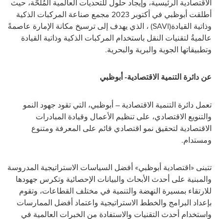
الاقتصادية الرئيسية، وإيجاد حلول للتحديات العالمية المُلحَّة، حيث
أطلقت أبوظبي في أكتوبر 2023 مجمع صناعة المركبات الذكية
وذاتية القيادة
(SAVI)
، الذي يهدف إلى ترسيخ مكانة الإمارة عاصمةً
عالميةُ لتقنيات النقل باستخدام المركبات الذكية وذاتية القيادة
وتطبيقاتها الجوية والبرية والبحرية
.
عن دائرة التنمية الاقتصادية- أبوظبي
تعمل دائرة التنمية الاقتصادية – أبوظبي، التي تقود جهود النمو
والتنويع الاقتصادي، على تنظيم الأعمال وقيادة المبادرات
الاقتصادية لتحقيق نمو اقتصادي قائم على المعرفة ومتنوع
ومستدام.
تتبنى «اقتصادية أبوظبي» أفضل السياسات الاستراتيجية المدروسة
والمبنية على أحدث الأبحاث والبيانات الإحصائية وتكرس جهودها
للارتقاء بمسيرة النهضة والتنمية في مختلف القطاعات، وتقوم
بإعداد البرامج والخطط الاستراتيجية واعتماد أفضل الممارسات
واستخدام أحدث التقنيات والاستفادة من الخبرات العالمية في