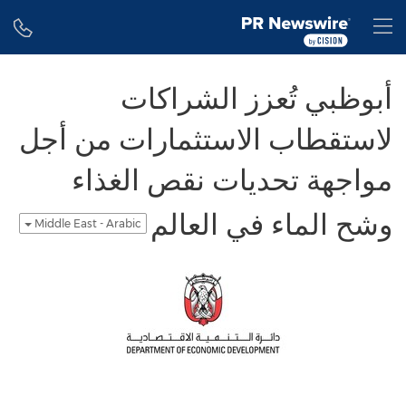
Accessibility Statement
Skip Navigation
H
أبوظبي تُعزز الشراكات
لاستقطاب الاستثمارات من أجل
مواجهة تحديات نقص الغذاء
وشح الماء في العالم
Middle East - Arabic